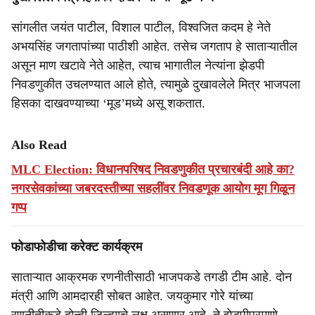
सांगलीत जयंत पाटील, विशाल पाटील, विश्वजित कदम हे नेते
अभयसिंह जगतापांच्या पाठीशी आहेत. तसेच जगताप हे साताऱ्यातील
असून माण खटावे नेते आहेत, त्याच भागातील नेत्यांना झेडपी
निवडणुकीत उचलण्यात आले होते, त्यामुळे दुखावलेले मित्र भाजपला
हिसका दाखवण्याच्या ‘मूड’मध्ये असू शकतात.
Also Read
MLC Election: विधानपरिषद निवडणुकीत प्रचारबंदी आहे का?
नगरसेवकांच्या जबरदस्तीच्या सहलींवर निवडणूक आयोग मूग गिळून
गप्प
फोडाफोडीचा करेक्ट कार्यक्रम
साताऱ्यात आक्रमक रणनीतीसाठी भाजपकडे तगडी टीम आहे. दोन
मंत्री आणि आमदारही सोबत आहेत. जयकुमार गोरे यांच्या