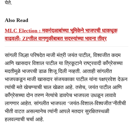
येते.
Also Read
MLC Election : मकरंदआबांच्या भूमिकेने भाजपची धाकधूक
वाढवली; ZPतील वागणुकीबाबत सदस्यांच्या भावना तीव्र
सांगली जिल्हा परिषदेत माजी मंत्री जयंत पाटील, विश्वजीत कदम
आणि खासदार विशाल पाटील या त्रिकूटाने राष्ट्रवादी काँग्रेसच्या
मदतीमुळे भाजपची डाळ शिजू दिली नव्हती. आताही सांगलीत
भाजपकडून माजी खासदार संजयकाका पाटील यांना पक्षप्रवेश देऊन
त्यांची मते खेचण्याची चाल खेळत आहे. तसेच, जयंत पाटील आणि
काँग्रेसच्या दोन तरुण नेत्यांचे डावपेच भाजपला उधळून लावावे
लागणार आहेत. सांगलीत भाजपला ‘जयंत-विशाल-विश्वजीत’नीतीची
भीती वाटत असल्यानेच त्यांनी आपले मतदार सुरक्षितस्थळी
हलवल्याची चर्चा आहे.