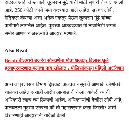
हादरलं आहे. ते म्हणाले, तुकाराम मुंढे यांची मोठी सुपारी घेण्यात आली
आहे. 250 कोटी रुपये जमा करण्यात आले आहेत. ड्रग्ज लॉबी,
मेडिकल कंपन्या अशा अनेक एकत्र येऊन तुकाराम मुंढे यांच्या
पाठीमागे लागलेले आहेत. पुढच्या आठवड्यात मी नावानिशी सगळं
समोर आणणार असल्याचे आव्हाड म्हणाले.
Also Read
Beed: बीडमध्ये बजरंग सोनवणेंना मोठा धक्का; विलास घुले
हत्याप्रकरणात मुलाचा पाय खोलात : पोलिसांकडून पहिली अॅक्शन
अन्न व प्रशासन विभाग झिरवळ चालवत नसून ते आणखी कोणीतरी
चालवत आहेत असाही आरोप आव्हाडांनी केला. यावेळी त्यांनी
अधिकारी त्याच त्या ठिकाणी आहेत. अधिकाऱ्यांची देखील लॉबी आहे,
पालघरला गुटखा उतरला की तो महाराष्ट्रात कसा फिरतो? अशी
विचारणाही आव्हाडांनी यावेळी केली.