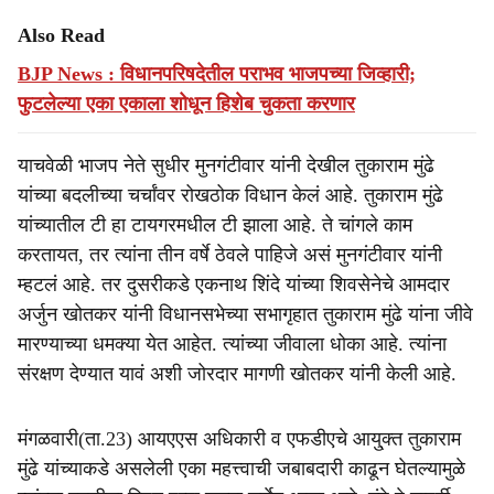
Also Read
BJP News : विधानपरिषदेतील पराभव भाजपच्या जिव्हारी;
फुटलेल्या एका एकाला शोधून हिशेब चुकता करणार
याचवेळी भाजप नेते सुधीर मुनगंटीवार यांनी देखील तुकाराम मुंढे
यांच्या बदलीच्या चर्चांवर रोखठोक विधान केलं आहे. तुकाराम मुंढे
यांच्यातील टी हा टायगरमधील टी झाला आहे. ते चांगले काम
करतायत, तर त्यांना तीन वर्षे ठेवले पाहिजे असं मुनगंटीवार यांनी
म्हटलं आहे. तर दुसरीकडे एकनाथ शिंदे यांच्या शिवसेनेचे आमदार
अर्जुन खोतकर यांनी विधानसभेच्या सभागृहात तुकाराम मुंढे यांना जीवे
मारण्याच्या धमक्या येत आहेत. त्यांच्या जीवाला धोका आहे. त्यांना
संरक्षण देण्यात यावं अशी जोरदार मागणी खोतकर यांनी केली आहे.
मंगळवारी(ता.23) आयएएस अधिकारी व एफडीएचे आयु्क्त तुकाराम
मुंढे यांच्याकडे असलेली एका महत्त्वाची जबाबदारी काढून घेतल्यामुळे