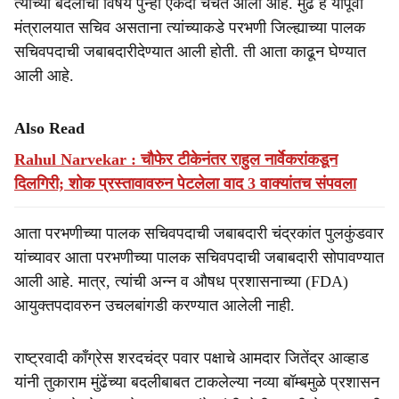
त्यांच्या बदलीचा विषय पुन्हा एकदा चर्चेत आला आहे. मुंढे हे यापूर्वी
मंत्रालयात सचिव असताना त्यांच्याकडे परभणी जिल्ह्याच्या पालक
सचिवपदाची जबाबदारीदेण्यात आली होती. ती आता काढून घेण्यात
आली आहे.
Also Read
Rahul Narvekar : चौफेर टीकेनंतर राहुल नार्वेकरांकडून
दिलगिरी; शोक प्रस्तावावरुन पेटलेला वाद 3 वाक्यांतच संपवला
आता परभणीच्या पालक सचिवपदाची जबाबदारी चंद्रकांत पुलकुंडवार
यांच्यावर आता परभणीच्या पालक सचिवपदाची जबाबदारी सोपावण्यात
आली आहे. मात्र, त्यांची अन्न व औषध प्रशासनाच्या (FDA)
आयुक्तपदावरुन उचलबांगडी करण्यात आलेली नाही.
राष्ट्रवादी काँग्रेस शरदचंद्र पवार पक्षाचे आमदार जितेंद्र आव्हाड
यांनी तुकाराम मुंढेंच्या बदलीबाबत टाकलेल्या नव्या बॉम्बमुळे प्रशासन