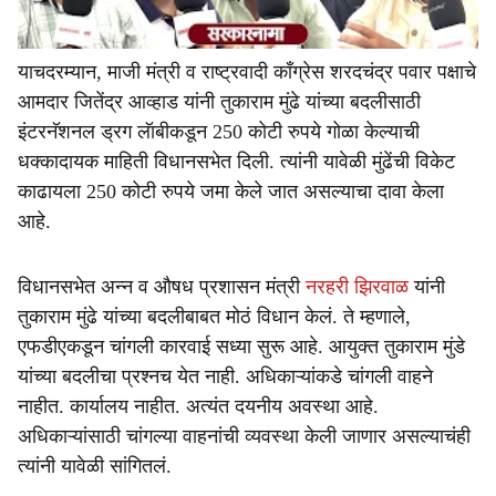
याचदरम्यान, माजी मंत्री व राष्ट्रवादी काँग्रेस शरदचंद्र पवार पक्षाचे
आमदार जितेंद्र आव्हाड यांनी तुकाराम मुंढे यांच्या बदलीसाठी
इंटरनॅशनल ड्रग लॅाबीकडून 250 कोटी रुपये गोळा केल्याची
धक्कादायक माहिती विधानसभेत दिली. त्यांनी यावेळी मुंढेंची विकेट
काढायला 250 कोटी रुपये जमा केले जात असल्याचा दावा केला
आहे.
विधानसभेत अन्न व औषध प्रशासन मंत्री
नरहरी झिरवाळ
यांनी
तुकाराम मुंढे यांच्या बदलीबाबत मोठं विधान केलं. ते म्हणाले,
एफडीएकडून चांगली कारवाई सध्या सुरू आहे. आयुक्त तुकाराम मुंडे
यांच्या बदलीचा प्रश्नच येत नाही. अधिकाऱ्यांकडे चांगली वाहने
नाहीत. कार्यालय नाहीत. अत्यंत दयनीय अवस्था आहे.
अधिकाऱ्यांसाठी चांगल्या वाहनांची व्यवस्था केली जाणार असल्याचंही
त्यांनी यावेळी सांगितलं.