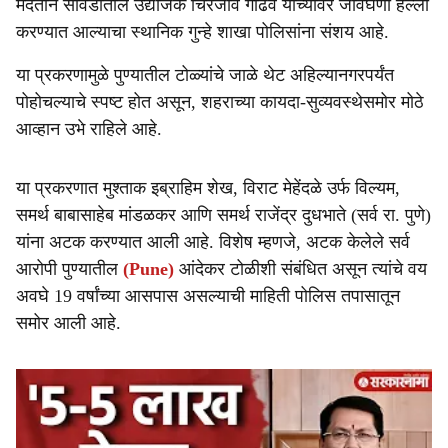
मदतीने सावेडीतील उद्योजक चिरंजीव गाढवे यांच्यावर जीवघेणा हल्ला
e
करण्यात आल्याचा स्थानिक गुन्हे शाखा पोलिसांना संशय आहे.
या प्रकरणामुळे पुण्यातील टोळ्यांचे जाळे थेट अहिल्यानगरपर्यंत
पोहोचल्याचे स्पष्ट होत असून, शहराच्या कायदा-सुव्यवस्थेसमोर मोठे
आव्हान उभे राहिले आहे.
या प्रकरणात मुश्ताक इब्राहिम शेख, विराट मेहेंदळे उर्फ विल्यम,
समर्थ बाबासाहेब मांडळकर आणि समर्थ राजेंद्र दुधभाते (सर्व रा. पुणे)
यांना अटक करण्यात आली आहे. विशेष म्हणजे, अटक केलेले सर्व
आरोपी पुण्यातील
(Pune)
आंदेकर टोळीशी संबंधित असून त्यांचे वय
अवघे 19 वर्षांच्या आसपास असल्याची माहिती पोलिस तपासातून
समोर आली आहे.