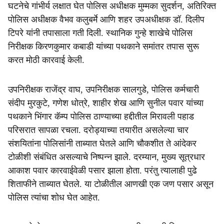
घटनेचे गांभीर्य लक्षात घेत पोलिस अधीक्षक मुम्मका सुदर्शन, अतिरिक्त
पोलिस अधीक्षक वैभव कलुबर्मे आणि शहर उपअधीक्षक डॉ. दिलीप
टिपरे यांनी तपासाला गती दिली. स्थानिक गुन्हे शाखेचे पोलिस
निरीक्षक किरणकुमार कबाडी यांच्या पथकाने समांतर तपास सुरू
करत मोठी कारवाई केली.
उपनिरीक्षक राजेंद्र वाघ, उपनिरीक्षक सालगुडे, पोलिस कर्मचारी
संदीप मुरकुटे, गणेश धोत्रे, शाहीर शेख आणि सुनील पवार यांच्या
पथकाने भिंगार कॅम्प पोलिस ठाण्याच्या हद्दीतील मिरावली पहाड
परिसरात सापळा रचला. दरोड्याच्या तयारीत असलेल्या चार
संशयितांना पोलिसांनी ताब्यात घेतले आणि चौकशीत ते आंदेकर
टोळीशी संबंधित असल्याचे निष्पन्न झाले. दरम्यान, मुख्य सूत्रधार
आकाश पवार कारवाईवेळी पसार झाला होता. परंतु त्यालाही पुढे
शिताफीने ताब्यात घेतले. या टोळीतील आणखी एक जण पसार असून
पोलिस त्यांचा शोध घेत आहेत.