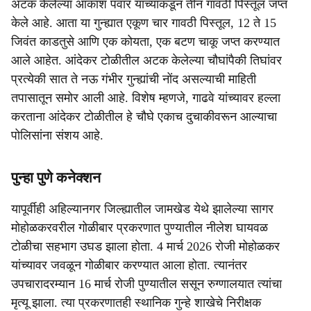
अटक केलेल्या आकाश पवार याच्याकडून तीन गावठी पिस्तूल जप्त
केले आहे. आता या गुन्ह्यात एकूण चार गावठी पिस्तूल, 12 ते 15
जिवंत काडतुसे आणि एक कोयता, एक बटण चाकू जप्त करण्यात
आले आहेत. आंदेकर टोळीतील अटक केलेल्या चौघांपैकी तिघांवर
प्रत्येकी सात ते नऊ गंभीर गुन्ह्यांची नोंद असल्याची माहिती
तपासातून समोर आली आहे. विशेष म्हणजे, गाढवे यांच्यावर हल्ला
करताना आंदेकर टोळीतील हे चौघे एकाच दुचाकीवरून आल्याचा
पोलिसांना संशय आहे.
पुन्हा पुणे कनेक्शन
यापूर्वीही अहिल्यानगर जिल्ह्यातील जामखेड येथे झालेल्या सागर
मोहोळकरवरील गोळीबार प्रकरणात पुण्यातील नीलेश घायवळ
टोळीचा सहभाग उघड झाला होता. 4 मार्च 2026 रोजी मोहोळकर
यांच्यावर जवळून गोळीबार करण्यात आला होता. त्यानंतर
उपचारादरम्यान 16 मार्च रोजी पुण्यातील ससून रुग्णालयात त्यांचा
मृत्यू झाला. त्या प्रकरणातही स्थानिक गुन्हे शाखेचे निरीक्षक