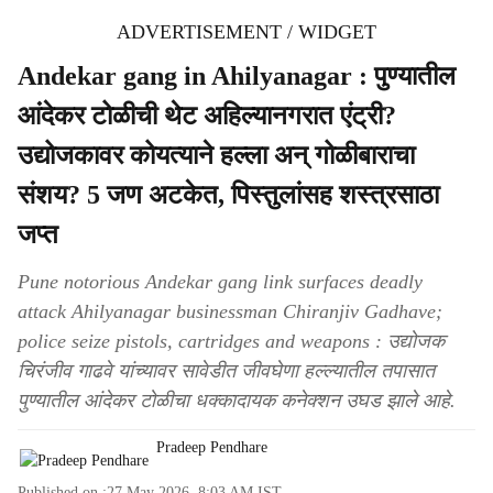
ADVERTISEMENT / WIDGET
Andekar gang in Ahilyanagar : पुण्यातील
आंदेकर टोळीची थेट अहिल्यानगरात एंट्री?
उद्योजकावर कोयत्याने हल्ला अन् गोळीबाराचा
संशय? 5 जण अटकेत, पिस्तुलांसह शस्त्रसाठा
जप्त
Pune notorious Andekar gang link surfaces deadly
attack Ahilyanagar businessman Chiranjiv Gadhave;
police seize pistols, cartridges and weapons : उद्योजक
चिरंजीव गाढवे यांच्यावर सावेडीत जीवघेणा हल्ल्यातील तपासात
पुण्यातील आंदेकर टोळीचा धक्कादायक कनेक्शन उघड झाले आहे.
Pradeep Pendhare
Published on :
27 May 2026, 8:03 AM
IST