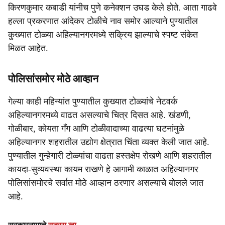
किरणकुमार कबाडी यांनीच पुणे कनेक्शन उघड केले होते. आता गाढवे
हल्ला प्रकरणात आंदेकर टोळीचे नाव समोर आल्याने पुण्यातील
कुख्यात टोळ्या अहिल्यानगरमध्ये सक्रिय झाल्याचे स्पष्ट संकेत
मिळत आहेत.
पोलिसांसमोर मोठे आव्हान
गेल्या काही महिन्यांत पुण्यातील कुख्यात टोळ्यांचे नेटवर्क
अहिल्यानगरमध्ये वाढत असल्याचे चित्र दिसत आहे. खंडणी,
गोळीबार, कोयता गँग आणि टोळीवादाच्या वाढत्या घटनांमुळे
अहिल्यानगर शहरातील उद्योग क्षेत्रात चिंता व्यक्त केली जात आहे.
पुण्यातील गुन्हेगारी टोळ्यांचा वाढता हस्तक्षेप रोखणे आणि शहरातील
कायदा-सुव्यवस्था कायम राखणे हे आगामी काळात अहिल्यानगर
पोलिसांसमोरचे सर्वात मोठे आव्हान ठरणार असल्याचे बोलले जात
आहे.