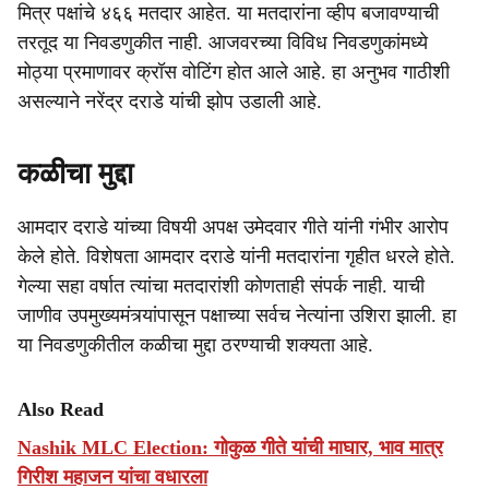
मित्र पक्षांचे ४६६ मतदार आहेत. या मतदारांना व्हीप बजावण्याची
तरतूद या निवडणुकीत नाही. आजवरच्या विविध निवडणुकांमध्ये
मोठ्या प्रमाणावर क्रॉस वोटिंग होत आले आहे. हा अनुभव गाठीशी
असल्याने नरेंद्र दराडे यांची झोप उडाली आहे.
कळीचा मुद्दा
आमदार दराडे यांच्या विषयी अपक्ष उमेदवार गीते यांनी गंभीर आरोप
केले होते. विशेषता आमदार दराडे यांनी मतदारांना गृहीत धरले होते.
गेल्या सहा वर्षात त्यांचा मतदारांशी कोणताही संपर्क नाही. याची
जाणीव उपमुख्यमंत्र्यांपासून पक्षाच्या सर्वच नेत्यांना उशिरा झाली. हा
या निवडणुकीतील कळीचा मुद्दा ठरण्याची शक्यता आहे.
Also Read
Nashik MLC Election: गोकुळ गीते यांची माघार, भाव मात्र
गिरीश महाजन यांचा वधारला