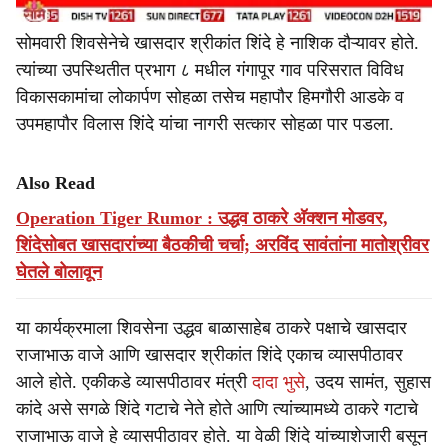
सोमवारी शिवसेनेचे खासदार श्रीकांत शिंदे हे नाशिक दौऱ्यावर होते.
त्यांच्या उपस्थितीत प्रभाग ८ मधील गंगापूर गाव परिसरात विविध
विकासकामांचा लोकार्पण सोहळा तसेच महापौर हिमगौरी आडके व
उपमहापौर विलास शिंदे यांचा नागरी सत्कार सोहळा पार पडला.
Also Read
Operation Tiger Rumor : उद्धव ठाकरे अ‍ॅक्शन मोडवर,
शिंदेसोबत खासदारांच्या बैठकीची चर्चा; अरविंद सावंतांना मातोश्रीवर
घेतले बोलावून
या कार्यक्रमाला शिवसेना उद्धव बाळासाहेब ठाकरे पक्षाचे खासदार
राजाभाऊ वाजे आणि खासदार श्रीकांत शिंदे एकाच व्यासपीठावर
आले होते. एकीकडे व्यासपीठावर मंत्री
दादा भुसे
, उदय सामंत, सुहास
कांदे असे सगळे शिंदे गटाचे नेते होते आणि त्यांच्यामध्ये ठाकरे गटाचे
राजाभाऊ वाजे हे व्यासपीठावर होते. या वेळी शिंदे यांच्याशेजारी बसून