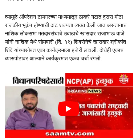
त्यामुळे ऑपरेशन टायगरच्या माध्यमातून ठाकरे गटात दुसरा मोठा
राजकीय भूकंप होण्याची दाट शक्यता व्यक्त केली जात असतानाच
नाशिक लोकसभा मतदारसंघाचे उबाठाचे खासदार राजाभाऊ वाजे
यांनी नाशिक येथे सोमवारी (दि. १९) शिवसेनेचे खासदार श्रीकांत
शिंदे यांच्यासोबत एका कार्यक्रमाला हजेरी लावली. दोघेही एकाच
व्यासपीठावर आल्याने कार्यक्रमात एकच चर्चा रंगली.