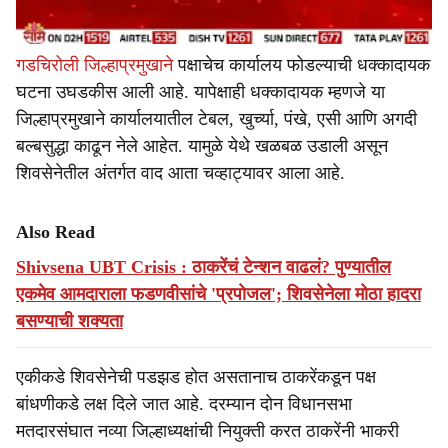
गडचिरोली जिल्हाप्रमुखाने
पक्षाचेच कार्यालय फोडल्याची धक्कादायक
घटना उघडकीस आली आहे. यापेक्षाही धक्कादायक म्हणजे या
जिल्हाप्रमुखाने कार्यालयातील टेबल, खुर्च्या, पंखे, एसी आणि अगदी
बल्बसुद्धा काढून नेले आहेत. यामुळे येथे खळबळ उडाली असून
शिवसेनेतील अंतर्गत वाद आता चव्हाट्यावर आला आहे.
Also Read
Shivsena UBT Crisis : ठाकरेंचं टेन्शन वाढलं? पुण्यातील
एकमेव आमदाराला फडणवीसांचे 'प्रपोजल'; शिवसेनेला मोठा हादरा
बसण्याची शक्यता
एकीकडे शिवसेनेची पडझड होत असतानाच ठाकरेंकडून पक्ष
बांधणीकडे लक्ष दिले जात आहे. दरम्यान दोन विधानसभा
मतदारसंघात नव्या जिल्हाध्यक्षांची नियुक्ती करत ठाकरेंनी भाकरी