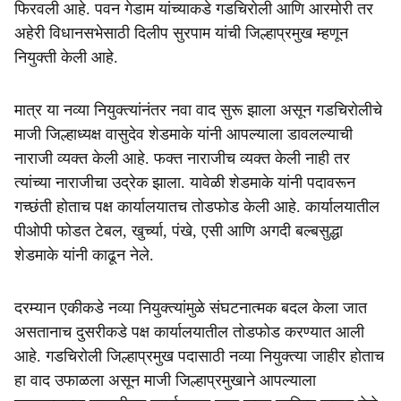
फिरवली आहे. पवन गेडाम यांच्याकडे गडचिरोली आणि आरमोरी तर
अहेरी विधानसभेसाठी दिलीप सुरपाम यांची जिल्हाप्रमुख म्हणून
नियुक्ती केली आहे.
मात्र या नव्या नियुक्त्यांनंतर नवा वाद सुरू झाला असून गडचिरोलीचे
माजी जिल्हाध्यक्ष वासुदेव शेडमाके यांनी आपल्याला डावलल्याची
नाराजी व्यक्त केली आहे. फक्त नाराजीच व्यक्त केली नाही तर
त्यांच्या नाराजीचा उद्रेक झाला. यावेळी शेडमाके यांनी पदावरून
गच्छंती होताच पक्ष कार्यालयातच तोडफोड केली आहे. कार्यालयातील
पीओपी फोडत टेबल, खुर्च्या, पंखे, एसी आणि अगदी बल्बसुद्धा
शेडमाके यांनी काढून नेले.
दरम्यान एकीकडे नव्या नियुक्त्यांमुळे संघटनात्मक बदल केला जात
असतानाच दुसरीकडे पक्ष कार्यालयातील तोडफोड करण्यात आली
आहे. गडचिरोली जिल्हाप्रमुख पदासाठी नव्या नियुक्त्या जाहीर होताच
हा वाद उफाळला असून माजी जिल्हाप्रमुखाने आपल्याला