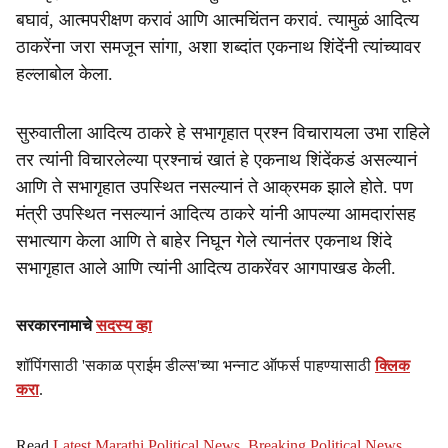
बघावं, आत्मपरीक्षण करावं आणि आत्मचिंतन करावं. त्यामुळं आदित्य
ठाकरेंना जरा समजून सांगा, अशा शब्दांत एकनाथ शिंदेंनी त्यांच्यावर
हल्लाबोल केला.
सुरुवातीला आदित्य ठाकरे हे सभागृहात प्रश्न विचारायला उभा राहिले
तर त्यांनी विचारलेल्या प्रश्नाचं खातं हे एकनाथ शिंदेंकडं असल्यानं
आणि ते सभागृहात उपस्थित नसल्यानं ते आक्रमक झाले होते. पण
मंत्री उपस्थित नसल्यानं आदित्य ठाकरे यांनी आपल्या आमदारांसह
सभात्याग केला आणि ते बाहेर निघून गेले त्यानंतर एकनाथ शिंदे
सभागृहात आले आणि त्यांनी आदित्य ठाकरेंवर आगपाखड केली.
सरकारनामाचे
सदस्य व्हा
शॉपिंगसाठी 'सकाळ प्राईम डील्स'च्या भन्नाट ऑफर्स पाहण्यासाठी
क्लिक
करा
.
Read
Latest Marathi Political News
,
Breaking Political News