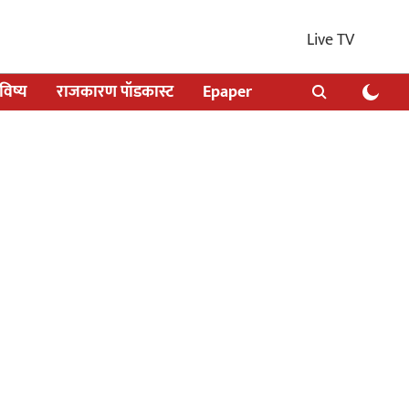
Live TV
िष्य
राजकारण पॉडकास्ट
Epaper