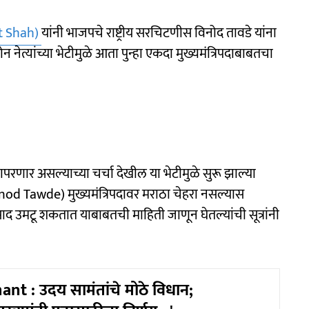
t Shah)
यांनी भाजपचे राष्ट्रीय सरचिटणीस विनोद तावडे यांना
नेत्यांच्या भेटीमुळे आता पुन्हा एकदा मुख्यमंत्रि‍पदाबाबतचा
 वापरणार असल्याच्या चर्चा देखील या भेटीमुळे सुरू झाल्या
inod Tawde) मुख्यमंत्रि‍पदावर मराठा चेहरा नसल्यास
 उमटू शकतात याबाबतची माहिती जाणून घेतल्यांची सूत्रांनी
t : उदय सामंतांचे मोठे विधान;