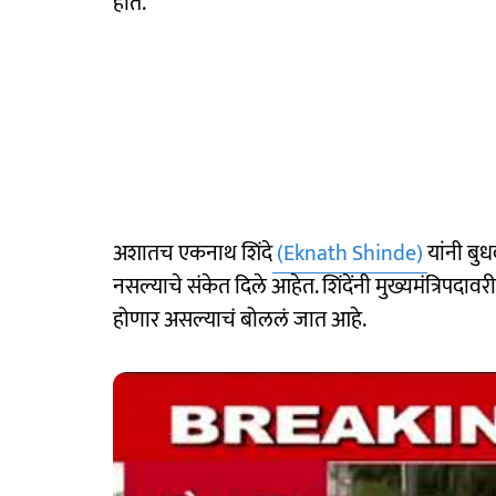
होतं.
अशातच एकनाथ शिंदे
(Eknath Shinde)
यांनी बुध
नसल्याचे संकेत दिले आहेत. शिंदेंनी मुख्यमंत्रि‍पदाव
होणार असल्याचं बोललं जात आहे.