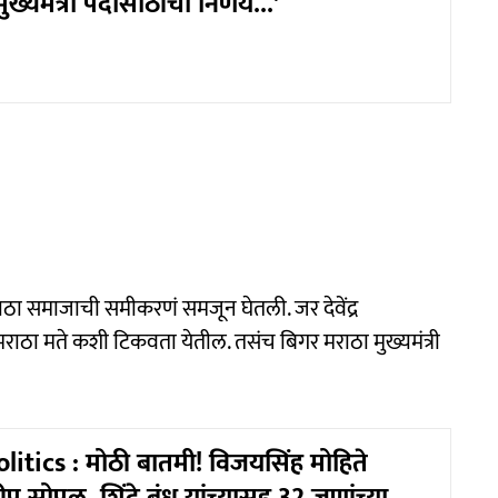
ुख्यमंत्री पदासाठीचा निर्णय...'
मराठा समाजाची समीकरणं समजून घेतली. जर देवेंद्र
 मराठा मते कशी टिकवता येतील. तसंच बिगर मराठा मुख्यमंत्री
litics : मोठी बातमी! विजयसिंह मोहिते