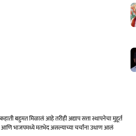
हाती बहुमत मिळालं आहे तरीही अद्याप सत्ता स्थापनेचा मुहूर्त
ना आणि भाजपमध्ये मतभेद असल्याच्या चर्चांना उधाण आलं