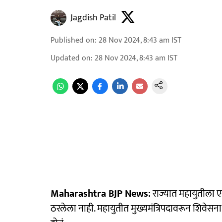
Jagdish Patil
Published on
:
28 Nov 2024, 8:43 am
IST
Updated on
:
28 Nov 2024, 8:43 am
IST
Maharashtra BJP News:
राज्यात महायुतीला एक
ठरलेला नाही. महायुतीत मुख्यमंत्रि‍पदावरून शिवेस