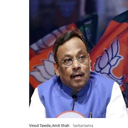
Vinod Tawde, Amit Shah
Sarkarnama