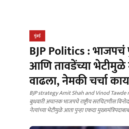
मुंबई
BJP Politics : भाजपचं प
आणि तावडेंच्या भेटीमुळे म
वाढला, नेमकी चर्चा का
BJP strategy Amit Shah and Vinod Tawde meeti
बुधवारी अचानक भाजपचे राष्ट्रीय सरचिटणीस विनोद त
नेत्यांच्या भेटीमुळे आता पुन्हा एकदा मुख्यमंत्रि‍पदा