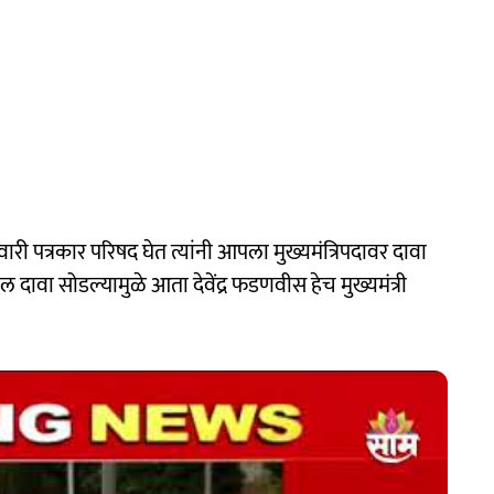
वारी पत्रकार परिषद घेत त्यांनी आपला मुख्यमंत्रि‍पदावर दावा
रील दावा सोडल्यामुळे आता देवेंद्र फडणवीस हेच मुख्यमंत्री