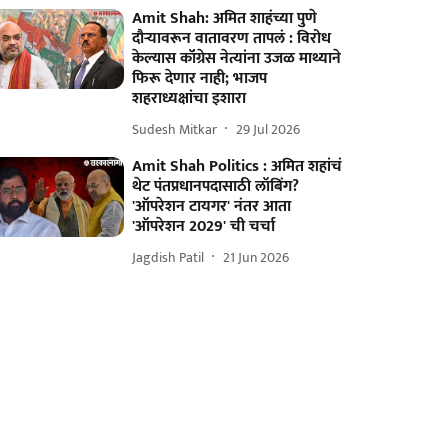
Amit Shah: अमित शाहंच्या पुणे
दौऱ्यावरून वातावरण तापलं : विरोध
केल्यास कॉंग्रेस नेत्यांना उजळ माथ्याने
फिरू देणार नाही; भाजप
शहराध्यक्षांचा इशारा
Sudesh Mitkar
29 Jul 2026
Amit Shah Politics : अमित शहांचं
थेट पंतप्रधानपदासाठी लॉबिंग?
'ऑपरेशन टायगर' नंतर आता
'ऑपरेशन 2029' ची चर्चा
Jagdish Patil
21 Jun 2026