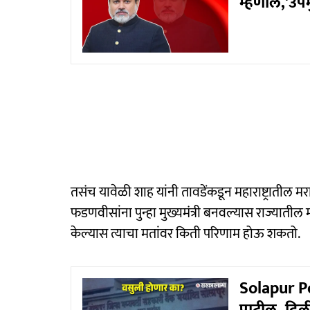
म्हणाले,'उपम
तसंच यावेळी शाह यांनी तावडेंकडून महाराष्ट्रातील 
फडणवीसांना पुन्हा मुख्यमंत्री बनवल्यास राज्यातील
केल्यास त्याचा मतांवर किती परिणाम होऊ शकतो.
Solapur Po