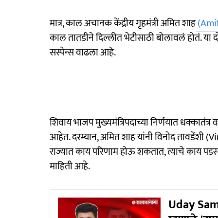
मात्र, काल अचानक केंद्रीय गृहमंत्री अमित शाह
(Ami
काल तातडीने दिल्लीत भेटीसाठी बोलावलं होतं. या दोन 
सस्पेन्स वाढला आहे.
शिवाय भाजप मुख्यमंत्रि‍पदाच्या निर्णयात धक्कातंत्र
आहेत. दरम्यान, अमित शाह यांनी विनोद तावडेंशी (V
राज्यात काय परिणाम होऊ शकतात, त्याचे काय पडसाद
माहिती आहे.
Uday Saman