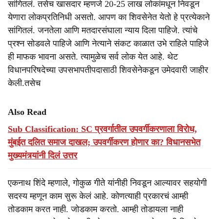
सांगितलं. तसेच खासदार म्हणजे 20-25 लाख लोकांमधून निवडून
येणारा लोकप्रतिनिधी असतो. आपण का शिवसेनेत येतो हे प्रत्येकाने
सांगितलं. जनतेला आणि मतदारसंघाला न्याय दिला पाहिजे. त्यांचे
प्रश्न सोडवले पाहिजे आणि नेत्याने संकट काळात उभे राहिले पाहिजे
ही माफक भावना असते. त्यामुळेच सर्व लोक येत आहे. थेट
विधानपरिषदेच्या उपसभापतीपदासाठी शिवसेनेकडून उमेदवारी जाहीर
केली.तसेच
Also Read
Sub Classification: SC प्रवर्गातील उपवर्गीकरणाला विरोध,
मुंबईत दलित समाज दाखल; उपवर्गीकरण होणार का? विधानसभेत
मुख्यमंत्र्यांनी दिलं उत्तर
एकनाथ शिंदे म्हणाले, गोकुळ गीते यांनीही निवडून आल्यावर सहयोगी
सदस्य म्हणून काम सुरू केलं आहे. कोणत्याही प्रकारचं आम्ही
तोडकाम करत नाही. जोडकाम करतो. आम्ही तोडायला नाही