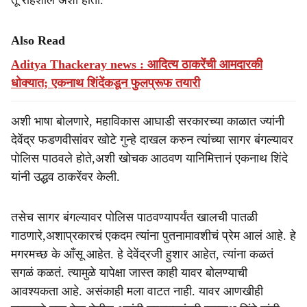
तू राहशील अशी होती.
Also Read
Aditya Thackeray news : आदित्य ठाकरेंची आमदारकी
धोक्यात; एकनाथ शिंदेंकडून फुलप्रूफ तयारी
अशी भाषा बोलणारे, महाविकास आघाडी सरकारच्या काळात ज्यांनी
देवेंद्र फडणवीसांवर खोटे गुन्हे दाखल करुन त्यांच्या सागर बंगल्यावर
पोलिस पाठवले होते,अशी खोचक आठवण यानिमित्तानं एकनाथ शिंदे
यांनी उद्धव ठाकरेंवर केली.
तसेच सागर बंगल्यावर पोलिस पाठवण्यापर्यंत खालची पातळी
गाठणारे,अशाप्रकारचं एकदम त्यांना पुतनामावशीचं प्रेम आलं आहे. हे
मगरमच्छ के आँसू आहेत. हे देवेंद्रजी हुशार आहेत, त्यांना कळतं
सगळं कळतं. त्यामुळे यापेक्षा जास्त काही यावर बोलण्याची
आवश्यकता आहे. असंकाही मला वाटत नाही. यावर आणखीही