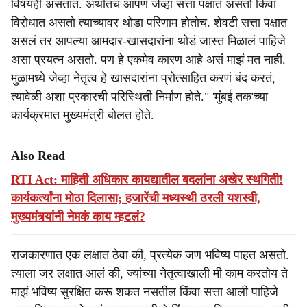
विषयही असतात. अर्थातच आपण जेव्हा सत्ता पक्षात असतो किंवा
विरोधात असतो त्याच्यावर थोडा परिणाम होतोच. शेवटी सत्ता पक्षात
असलं तर आपल्या आमदार-खासदारांना थोडं जास्त मिळालं पाहिजे
असा प्रयत्न असतो. पण हे एकमेव कारण आहे असं माझं मत नाही.
मुळामध्ये जेव्हा नेतृत्व हे खासदारांना प्रोत्साहित करणं बंद करतं,
त्यावेळी अशा प्रकारची परिस्थिती निर्माण होते." 'मुंबई तक'च्या
कार्यक्रमात मुख्यमंत्री बोलत होते.
Also Read
RTI Act: माहिती अधिकार कायद्यातील बदलांना अखेर स्थगिती!
कार्यकर्त्यांना मोठा दिलासा; हजारेंची मध्यस्थी ठरली यशस्वी,
मुख्यमंत्र्यांनी नेमकं काय म्हटलं?
राजकारणात एक लक्षात ठेवा की, प्रत्येक जण भविष्य पाहत असतो.
त्याला जर लक्षात आलं की, ज्यांच्या नेतृत्वाखाली मी काम करतोय ते
माझं भविष्य सुरक्षित करू शकत नसतील किंवा सत्ता आली पाहिजे