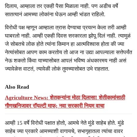
दिलाय, आम्हाला तर एकही पैसा मिळाला नाही. पण अडीच वर्षे
सातत्यानं आमच्या लोकांना घेऊन आम्ही भांडत राहिलो.
विरोधी पक्ष म्हणून आम्हाला त्रास देण्याचा प्रयत्न केला तरी आम्ही
घाबरलो नाही. आम्ही एकही दिवस सरकारला झोपू दिलं नाही. त्यामुळं
जे सोबतचे लोक होते त्यांना किमान हा आत्मविश्वास होता की ज्या
नेत्यांसोबत आपण काम करतोय तो आज ना उद्या आपल्याला सत्तेपर्यंत
नेऊ शकतो किंवा याच्यासोबत आपलं भविष्य अंधकारमय नाही असं
ज्यावेळेस वाटतं, त्यावेळी लोकं तुमच्यासोबत उभे राहतात.
Also Read
Agriculture News: शेतकऱ्यांना मोठा दिलासा! शेतीकामांसाठी
गौणखनिजावर रॉयल्टी माफ; नवा सरकारी नियम वाचा
आम्ही 15 वर्षे विरोधी पक्षात होतो, आमचे नेते मुंडे साहेब होते. मुंडे
साहेब ज्या प्रकारे आमच्याशी वागायचे, सभागृहातला त्यांचा वावर