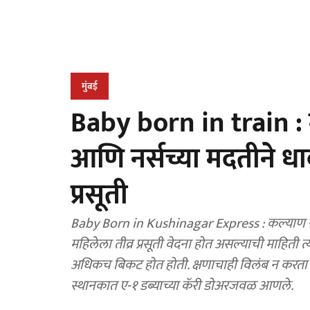
मुंबई
Baby born in train : 
आणि नर्सच्या मदतीने धाव
प्रसूती
Baby Born in Kushinagar Express : कल्याण स्थ
महिलेला तीव्र प्रसूती वेदना होत असल्याची माहिती त्य
अधिकच बिकट होत होती. क्षणाचाही विलंब न करता ते
स्थानकात ए-१ डब्याच्या कॅरी डोअरजवळ आणले.