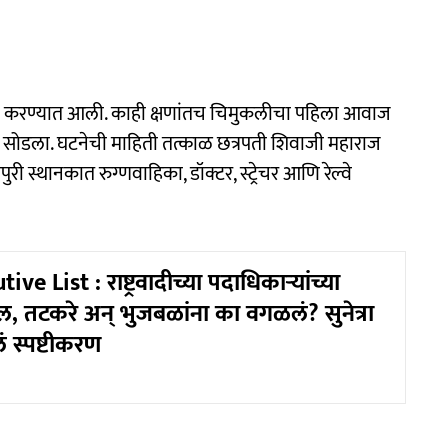
िव्हरी करण्यात आली. काही क्षणांतच चिमुकलीचा पहिला आवाज
वास सोडला. घटनेची माहिती तत्काळ छत्रपती शिवाजी महाराज
ुरी स्थानकात रुग्णवाहिका, डॉक्टर, स्ट्रेचर आणि रेल्वे
e List : राष्ट्रवादीच्या पदाधिकाऱ्यांच्या
ल, तटकरे अन् भुजबळांना का वगळलं? सुनेत्रा
ं स्पष्टीकरण