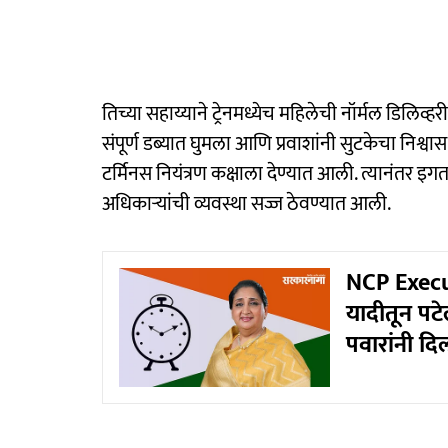
तिच्या सहाय्याने ट्रेनमध्येच महिलेची नॉर्मल डिल
संपूर्ण डब्यात घुमला आणि प्रवाशांनी सुटकेचा निश्
टर्मिनस नियंत्रण कक्षाला देण्यात आली. त्यानंतर इगतप
अधिकाऱ्यांची व्यवस्था सज्ज ठेवण्यात आली.
NCP Executiv
यादीतून पटे
पवारांनी दिल