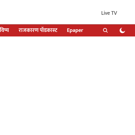
Live TV
िष्य
राजकारण पॉडकास्ट
Epaper