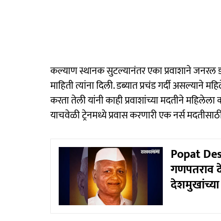
कल्याण स्थानक सुटल्यानंतर एका प्रवाशाने जनरल डब
माहिती त्यांना दिली. डब्यात प्रचंड गर्दी असल्यान
करता तेली यांनी काही प्रवाशांच्या मदतीने महिले
याचवेळी ट्रेनमध्ये प्रवास करणारी एक नर्स मदतीसाठ
Popat Des
गणपतराव दे
देशमुखांच्य