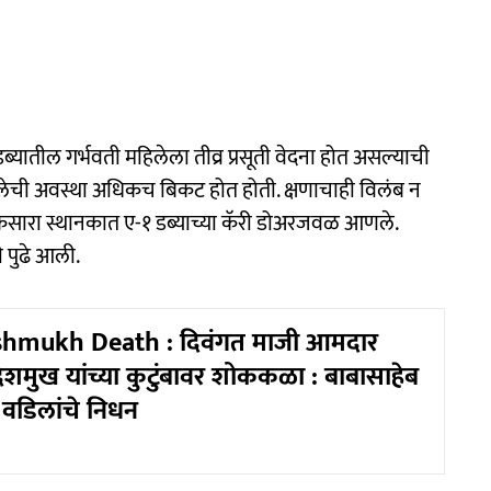
्यातील गर्भवती महिलेला तीव्र प्रसूती वेदना होत असल्याची
े महिलेची अवस्था अधिकच बिकट होत होती. क्षणाचाही विलंब न
ला कसारा स्थानकात ए-१ डब्याच्या कॅरी डोअरजवळ आणले.
ी पुढे आली.
hmukh Death : दिवंगत माजी आमदार
शमुख यांच्या कुटुंबावर शोककळा : बाबासाहेब
ा वडिलांचे निधन