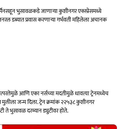
नसहून भुसावळकडे जाणाऱ्या कुशीनगर एक्स्प्रेसमध्ये
या जनरल डब्यात प्रवास करणाऱ्या गर्भवती महिलेला अचानक
तत्परतेमुळे आणि एका नर्सच्या मदतीमुळे धावत्या ट्रेनमध्येच
मुलीला जन्म दिला. ट्रेन क्रमांक २२५३८ कुशीनगर
टी ते भुसावळ दरम्यान ड्युटीवर होते.