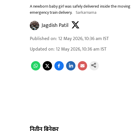
A newborn baby girl was safely delivered inside the moving
emergency train delivery.
Sarkarnama
Jagdish Patil
Published on
:
12 May 2026, 10:36 am
IST
Updated on
:
12 May 2026, 10:36 am
IST
नितीन बिनेकर