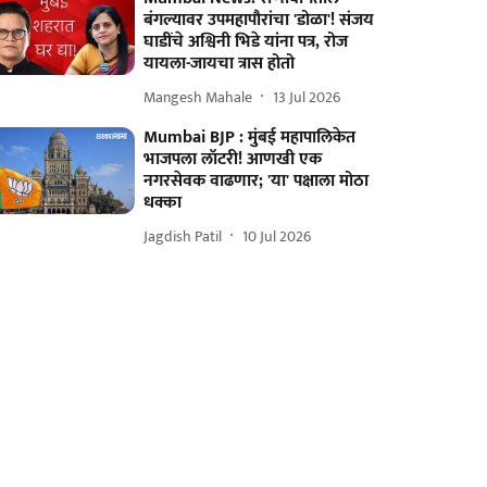
बंगल्यावर उपमहापौरांचा 'डोळा'! संजय
घाडींचे अश्विनी भिडे यांना पत्र, रोज
यायला-जायचा त्रास होतो
Mangesh Mahale
13 Jul 2026
Mumbai BJP : मुंबई महापालिकेत
भाजपला लॉटरी! आणखी एक
नगरसेवक वाढणार; 'या' पक्षाला मोठा
धक्का
Jagdish Patil
10 Jul 2026