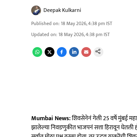
Deepak Kulkarni
Published on
:
18 May 2026, 4:38 pm
IST
Updated on
:
18 May 2026, 4:38 pm
IST
Mumbai News:
शिवसेनेनं गेली 25 वर्षे मुंबई म
झालेल्या निवडणुकीत भाजपनं सत्ता हिरावून घेतल
सर्वात मोठा पक्ष ठरला होता. तर उद्धव ठाकरेंची शि