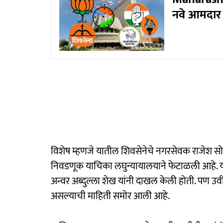
नवे आमदार 
विशेष म्हणजे यातील शिवसेनेचे नगरसेवक राजेश स
निवडणूक याचिका लघुन्यायालयाने फेटाळली आहे. या 
अन्वर अब्दुल्ला शेख यांनी दाखल केली होती. पण उर्वरि
असल्याची माहिती समोर आली आहे.