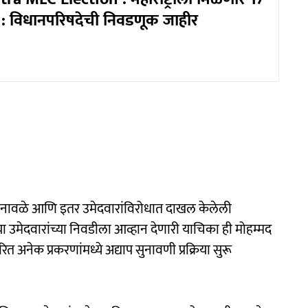
: विधानपरिषदेची निवडणूक जाहीर
ोनावळे आणि इतर उमेदवारांविरोधात दाखल केलेली
उमेदवारांच्या निवडीला आव्हान देणारी याचिका ही मोहम्मद
त अनेक प्रकरणांमध्ये अद्याप सुनावणी प्रक्रिया सुरू