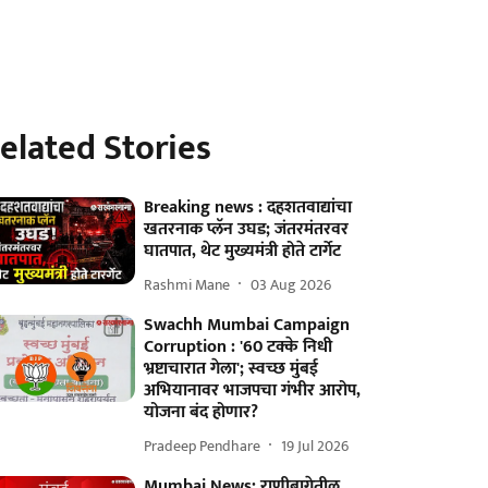
elated Stories
Breaking news : दहशतवाद्यांचा
खतरनाक प्लॅन उघड; जंतरमंतरवर
घातपात, थेट मुख्यमंत्री होते टार्गेट
Rashmi Mane
03 Aug 2026
Swachh Mumbai Campaign
Corruption : '60 टक्के निधी
भ्रष्टाचारात गेला'; स्वच्छ मुंबई
अभियानावर भाजपचा गंभीर आरोप,
योजना बंद होणार?
Pradeep Pendhare
19 Jul 2026
Mumbai News: राणीबागेतील