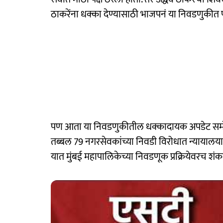
ठाकरेंना धक्का देण्यासाठी भाजपनं या निवडणुकीत 
पण आता या निवडणुकीतील धक्कादायक अपडेट समो
तब्बल 79 नगरसेवकांच्या निवडी विरोधात न्यायाल
यात मुंबई महापालिकेच्या निवडणूक प्रक्रियेवरच शं