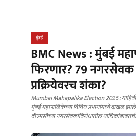
मुंबई
BMC News : मुंबई महा
फिरणार? 79 नगरसेवक
प्रक्रियेवरच शंका?
Mumbai Mahapalika Election 2026 : माहिती अ
मुंबई महापालिकेच्या विविध प्रभागांमध्ये दाखल झ
बीएमसीच्या नगरसेवकांविरोधातील याचिकांबाबतच