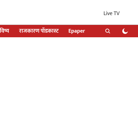
Live TV
िष्य
राजकारण पॉडकास्ट
Epaper