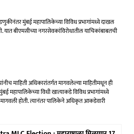
ुकीनंतर मुंबई महापालिकेच्या विविध प्रभागांमध्ये दाखल
ी. यात बीएमसीच्या नगरसेवकांविरोधातील याचिकांबाबतची
यांनीच माहिती अधिकारांतर्गत मागवलेल्या माहितीमधून ही
महापालिकेच्या विधी खात्याकडे विविध प्रभागांमध्ये
मागवली होती. त्यानंतर पालिकेने अधिकृत आकडेवारी
a MLC Election : महाराष्ट्राला मिळणार 17