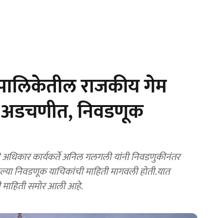
पालिकेतील राजकीय गेम
 अडचणीत, निवडणूक
धिकार कार्यकर्ते अनिल गलगली यांनी निवडणुकीनंतर
ालेल्या निवडणूक याचिकांची माहिती मागवली होती.यात
ी माहिती समोर आली आहे.