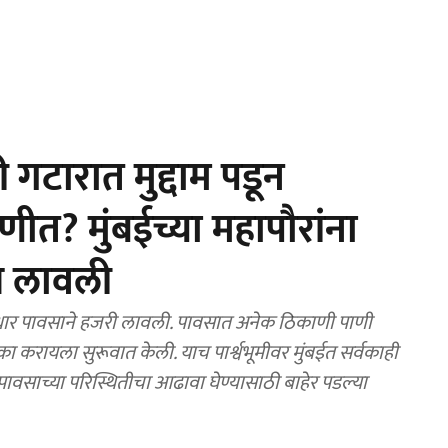
गटारात मुद्दाम पडून
ीत? मुंबईच्या महापौरांना
च लावली
धार पावसाने हजरी लावली. पावसात अनेक ठिकाणी पाणी
ा करायला सुरूवात केली. याच पार्श्वभूमीवर मुंबईत सर्वकाही
ावसाच्या परिस्थितीचा आढावा घेण्यासाठी बाहेर पडल्या