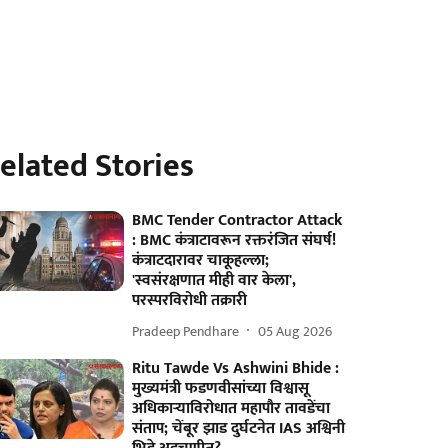
elated Stories
BMC Tender Contractor Attack
: BMC कंत्राटावरून रक्तरंजित संघर्ष!
कंत्राटदारावर चाकूहल्ला;
'स्वसंरक्षणात मीही वार केला',
परस्परविरोधी तक्रारी
Pradeep Pendhare
05 Aug 2026
Ritu Tawde Vs Ashwini Bhide :
मुख्यमंत्री फडणवीसांच्या विश्वासू
अधिकाऱ्याविरोधात महापौर तावडेंचा
संताप; चेंबूर झाड दुर्घटनेत IAS अश्विनी