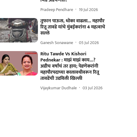
भिडे अडचणीत?
Pradeep Pendhare
19 Jul 2026
तुफान पाऊस, धोका वाढला... महापौर
रितू तावडे यांचे मुंबईकरांना 4 महत्वाचे
सल्ले
Ganesh Sonawane
05 Jul 2026
Ritu Tawde Vs Kishori
Pednekar : माझं माझं काय...?
अडीच वर्षांचं तर हाय; पेडणेकरांनी
महापौरपदाच्या कालावधीवरून रितू
तावडेंची उडविली खिल्ली
Vijaykumar Dudhale
03 Jul 2026