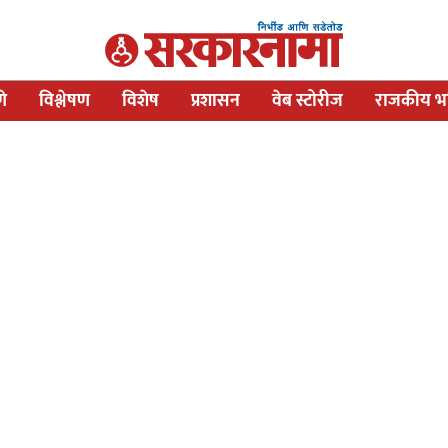
णे
विश्लेषण
विशेष
प्रशासन
वेब स्टोरीज
राजकीय भव