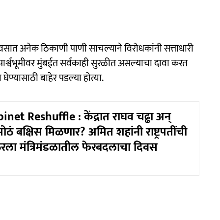
वसात अनेक ठिकाणी पाणी साचल्याने विरोधकांनी सत्ताधारी
्श्वभूमीवर मुंबईत सर्वकाही सुरळीत असल्याचा दावा करत
घेण्यासाठी बाहेर पडल्या होत्या.
et Reshuffle : केंद्रात राघव चढ्ढा अन्
ोठं बक्षिस मिळणार? अमित शहांनी राष्ट्रपतींची
ठरला मंत्रिमंडळातील फेरबदलाचा दिवस