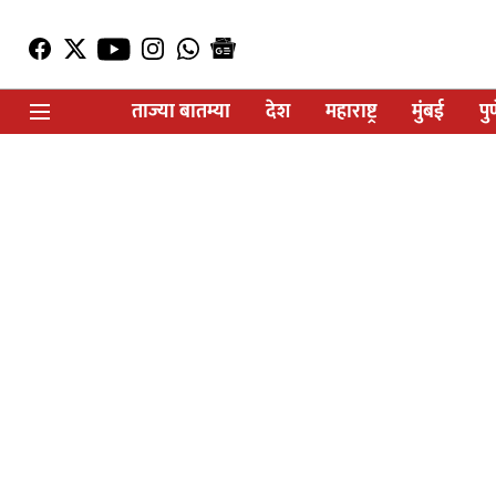
ताज्या बातम्या
देश
महाराष्ट्र
मुंबई
पु