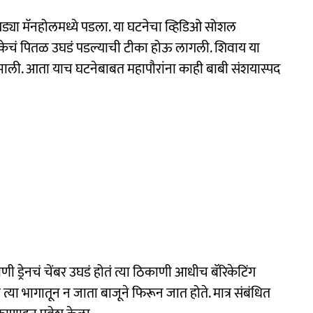
या मॅनहोलमध्ये पडला. या घटनेचा व्हिडिओ सोशल
लिकेचं पितळ उघडं पडल्याची टीका होऊ लागली. शिवाय या
ाली. आता याच घटनेबाबत महापौरांना काही बाबी संशयास्पद
ाणी ड्रेनचं चेंबर उघडं होतं त्या ठिकाणी आधीच बॅरिकेटिंग
्या भागातून न जाता बाजूने फिरून जात होते. मात्र संबंधित