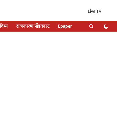
Live TV
िष्य
राजकारण पॉडकास्ट
Epaper