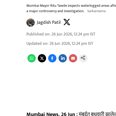
Mumbai Mayor Ritu Tawde inspects waterlogged areas after h
a major controversy and investigation.
Sarkarnama
Jagdish Patil
Published on
:
26 Jun 2026, 12:24 pm
IST
Updated on
:
26 Jun 2026, 12:24 pm
IST
Mumbai News, 26 Jun :
मुंबईत बुधवारी झालेल