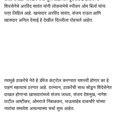
शिवसेनेचे अरविंद सावंत यांनी लोकसभेचे स्पीकर ओम बिर्ला यांना
पत्र लिहिलं आहे. खासदार अरविंद सावंत, संजय राऊत आणि
खासदार अनिल देसाई हे देखील दिल्लीला पोहचले आहेत.
त्यामुळे ठाकरेंचे नेते हे डॅमेज कंट्रोल करण्यात यशस्वी होणार का हे
पाहणं महत्वाचं ठरणार आहे. दरम्यान, ठाकरेंची साथ सोडून शिंदेसेनेत
दाखल होणाऱ्या खासदारांमध्ये संजय जाधव, संजय देशमुख, नागेश
पाटील आष्टीकर, ओमराजे निंबाळकर, भाऊसाहेब वाकचौरे यांच्या
नावांचा समावेश असल्याच्या चर्चा सुरू आहेत.