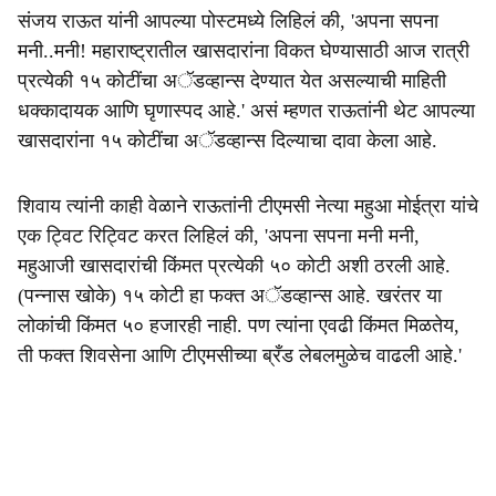
संजय राऊत यांनी आपल्या पोस्टमध्ये लिहिलं की, 'अपना सपना
मनी..मनी! महाराष्ट्रातील खासदारांना विकत घेण्यासाठी आज रात्री
प्रत्येकी १५ कोटींचा अॅडव्हान्स देण्यात येत असल्याची माहिती
धक्कादायक आणि घृणास्पद आहे.' असं म्हणत राऊतांनी थेट आपल्या
खासदारांना १५ कोटींचा अॅडव्हान्स दिल्याचा दावा केला आहे.
शिवाय त्यांनी काही वेळाने राऊतांनी टीएमसी नेत्या महुआ मोईत्रा यांचे
एक ट्विट रिट्विट करत लिहिलं की, 'अपना सपना मनी मनी,
महुआजी खासदारांची किंमत प्रत्येकी ५० कोटी अशी ठरली आहे.
(पन्नास खोके) १५ कोटी हा फक्त अॅडव्हान्स आहे. खरंतर या
लोकांची किंमत ५० हजारही नाही. पण त्यांना एवढी किंमत मिळतेय,
ती फक्त शिवसेना आणि टीएमसीच्या ब्रँड लेबलमुळेच वाढली आहे.'