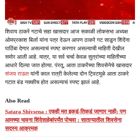
शिवाय ठाकरे गटाचे सहा खासदार आज सकाळी लोकसभा अध्यक्ष
ओमप्रकाश बिर्ला यांना पत्र देऊन आपण ठाकरे गट साडून शिंदेंना
पाठिंबा देणार असल्याचं स्पष्ट करणार असल्याची माहिती देखील
समोर आली आहे. मात्र, या सर्व चर्चा केवळ सुत्रांच्या माहितीच्या
आधारे दिल्या जात होत्या. पंरतू, आता ठाकरेंच्या शिवसेनेचे खासदार
संजय राऊत
यांनी काल रात्री केलेल्या दोन ट्विटमुळे आता ठाकरे
गटात बंड नक्कीच होत असल्याचं स्पष्ट झालं आहे.
Also Read
Satara Shivsena : एकही मत इकडं-तिकडं जाणार नाही; पण
आमच्या भावना शिंदेसाहेबांपर्यंत पोचवा : साताऱ्यातील शिवसेना
सदस्य आक्रमक