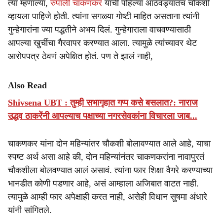
त्या म्हणाल्या,
रुपाली चाकणकर
यांची पहिल्या आठवड्यातच चौकशी
व्हायला पाहिजे होती. त्यांना सगळ्या गोष्टी माहित असताना त्यांनी
गुन्हेगारांना ज्या पद्धतीने अभय दिलं. गुन्हेगाराला वाचवण्यासाठी
आपल्या खुर्चीचा गैरवापर करण्यात आला. त्यामुळे त्यांच्यावर थेट
आरोपपत्र ठेवणं अपेक्षित होतं. पण ते झालं नाही,
Also Read
Shivsena UBT : तुम्ही सभागृहात गप्प कसे बसलात?: नाराज
उद्धव ठाकरेंनी आपल्याच पक्षाच्या नगरसेवकांना विचारला जाब...
चाकणकर यांना दोन महिन्यांतर चौकशी बोलावण्यात आले आहे, याचा
स्पष्ट अर्थ असा आहे की, दोन महिन्यांनंतर चाकणकरांना नावापुरतं
चौकशीला बोलवण्यात आलं असावं. त्यांना फार शिक्षा वैगरे करण्याच्या
भानडीत कोणी पडणार आहे, असं आम्हाला अजिबात वाटत नाही.
त्यामुळे आम्ही फार अपेक्षाही करत नाही, असेही विधान सुषमा अंधारे
यांनी सांगितले.