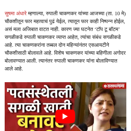
सुषमा अंधारे
म्हणाल्या, रुपाली चाकणकर यांच्या आजच्या (ता. 10 मे)
चौकशीतून फार महत्वाचं पुढं येईल, त्यातून फार काही निष्पन्न होईल,
असं मला अजिबात वाटत नाही. कारण ज्या घटनेत ‘टॉप टू बॉटम’
सगळीकडे रुपाली चाकणकर व्याप्त आहेत, त्यांचा संबंध सगळीकडे
आहे. त्या चाकणकरांना तब्बल दोन महिन्यांनंतर एसआयटीने
चौकशीसाठी बोलावले आहे. विशेष चाकणकर यांच्या बहिणीला अगोदर
बोलावण्यात आली. त्यानंतर रुपाली चाकणकर यांंना बोलाविण्यात
आले आहे.