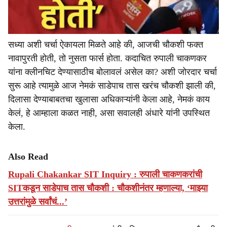
सध्या अशी चर्चा ऐकायला मिळते आहे की, आजची चौकशी फक्त
नावापुरती होती, तो नुसता फार्स होता. कदाचित रुपाली चाकणकर
यांना क्लीनचिट देण्यासाठीच बोलावलं असेल का? अशी जोरदार चर्चा
सुरू आहे त्यामुळे आज नेमकं साडेपाच तास खरंच चौकशी झाली की,
दिलासा देण्याबाबतचा खुलासा अधिकाऱ्यांनी केला आहे, नेमकं काय
केलं, हे आम्हाला कळत नाही, असा सवालही अंधारे यांनी उपस्थित
केला.
Also Read
Rupali Chakankar SIT Inquiry : रुपाली चाकणकरांची
SITकडून साडेपाच तास चौकशी : चौकशीनंतर म्हणाल्या, ‘माझ्या
उत्तरांमुळे सर्वांचं...’