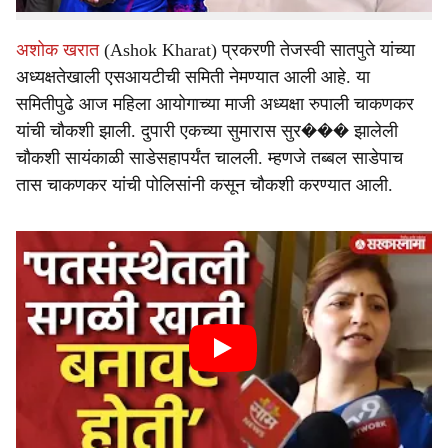
अशोक खरात
(Ashok Kharat) प्रकरणी तेजस्वी सातपुते यांच्या
अध्यक्षतेखाली एसआयटीची समिती नेमण्यात आली आहे. या
समितीपुढे आज महिला आयोगाच्या माजी अध्यक्षा रुपाली चाकणकर
यांची चौकशी झाली. दुपारी एकच्या सुमारास सुर��� झालेली
चौकशी सायंकाळी साडेसहापर्यंत चालली. म्हणजे तब्बल साडेपाच
तास चाकणकर यांची पोलिसांनी कसून चौकशी करण्यात आली.