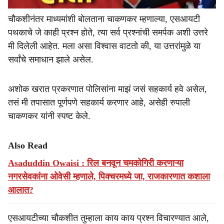
चौकशीनंतर माध्यमांशी बोलताना चाकणकर म्हणाल्या, एसआयटी
पथकाचे जे काही प्रश्न होते, त्या सर्व प्रश्नांची समर्पक अशी उत्तरे
मी दिलेली आहेत. मला असा विश्वास वाटतो की, या उत्तरांमुळे या
सर्वांचे समाधान झाले असेल.
अशोक खरात प्रकरणात पोलिसांना माझं जसं सहकार्य हवे असेल,
तसं मी तपासात पूर्णपणे सहकार्य करणार आहे, असेही रुपाली
चाकणकर यांनी स्पष्ट केले.
Also Read
Asaduddin Owaisi : रिल बनवून चमकोगिरी करणाऱ्या
नगरसेवकांना ओवेसी म्हणाले, पिक्चरमध्ये जा, राजकारणात कशाला
आलात?
एसआयटीच्या चौकशीत तुम्हाला काय काय प्रश्न विचारण्यात आले,