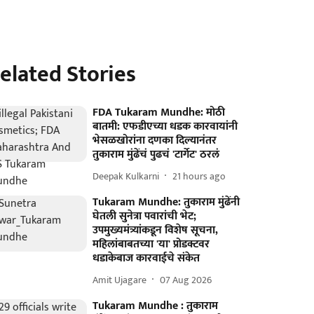
elated Stories
FDA Tukaram Mundhe: मोठी
बातमी: एफडीएच्या धडक कारवायांनी
भेसळखोरांना दणका दिल्यानंतर
तुकाराम मुंढेंचं पुढचं 'टार्गेट' ठरलं
Deepak Kulkarni
21 hours ago
Tukaram Mundhe: तुकाराम मुंढेंनी
घेतली सुनेत्रा पवारांची भेट;
उपमुख्यमंत्र्यांकडून विशेष सूचना,
महिलांबाबतच्या 'या' प्रोडक्टवर
धडाकेबाज कारवाईचे संकेत
Amit Ujagare
07 Aug 2026
Tukaram Mundhe : तुकाराम