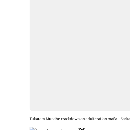
Tukaram Mundhe crackdown on adulteration mafia
Sark