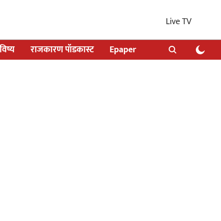
Live TV
िष्य
राजकारण पॉडकास्ट
Epaper