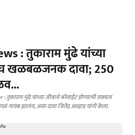
 तुकाराम मुंढे यांच्या
तच खळबळजनक दावा; 250
ळव...
ाराम मुंढे यांच्या जीवाचे बरेवाईट होण्याची शक्यता
ळं गायब झालंय, असा दावा जितेंद्र आव्हाड यांनी केला.