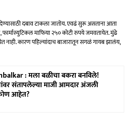
 देण्यासाठी दबाव टाकला जातोय. एवढं सुरू असताना आता
या, फार्मास्युटिकल माफिया २५० कोटी रुपये जमवतायेत. मुंढे
 येत नाही. कारण पहिल्यांदाच बाजारातून सगळं गायब झालंय,
mbalkar : मला बळीचा बकरा बनविले!
ेत्यांवर संतापलेल्या माजी आमदार अंजली
कोण आहेत?