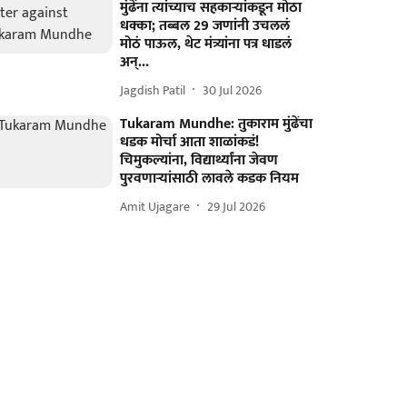
मुंढेंना त्यांच्याच सहकाऱ्यांकडून मोठा
धक्का; तब्बल 29 जणांनी उचललं
मोठं पाऊल, थेट मंत्र्यांना पत्र धाडलं
अन्...
Jagdish Patil
30 Jul 2026
Tukaram Mundhe: तुकाराम मुंढेंचा
धडक मोर्चा आता शाळांकडं!
चिमुकल्यांना, विद्यार्थ्यांना जेवण
पुरवणाऱ्यांसाठी लावले कडक नियम
Amit Ujagare
29 Jul 2026