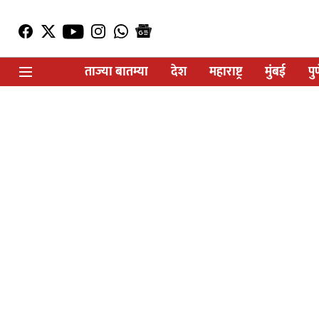
ताज्या बातम्या
देश
महाराष्ट्र
मुंबई
पु