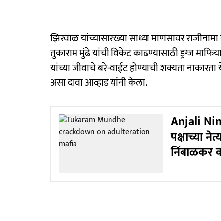
झिरवाळ यांच्यासारख्या साध्या माणसावर राजीनामा
तुकाराम मुंढे यांची विकेट काढण्यासाठी ड्रग्ज माफि
यांच्या जीवाचे बरे-वाईट होण्याची शक्यता नाकारता
असा दावा आव्हाड यांनी केला.
Anjali Ni
पक्षाच्या न
निंबाळकर 