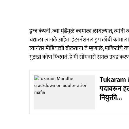
ड्रग्ज कंपनी, ज्या मुंढेंमुळे कामाला लागल्यात, त्या
धंद्याला लागले आहेत. इंटरनॅशनल ड्रग लॉबी कामा
त्यानंतर मीडियाशी बोलताना ते म्हणाले, पाकिटांचे क
गुटखा कोण फिरवतं, हे मी सोमवारी सगळं उघड करण
Tukaram Mu
पदावरून हट
नियुक्ती...