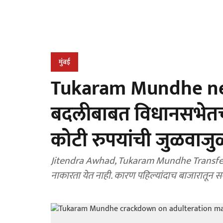
मुंबई
Tukaram Mundhe news :
बदलीबाबत विधानसभे
कोटी रुपयांची जुळवाजु
Jitendra Awhad, Tukaram Mundhe Transfer : तुक
नाकारता येत नाही. कारण पहिल्यांदाच बाजारातून सग