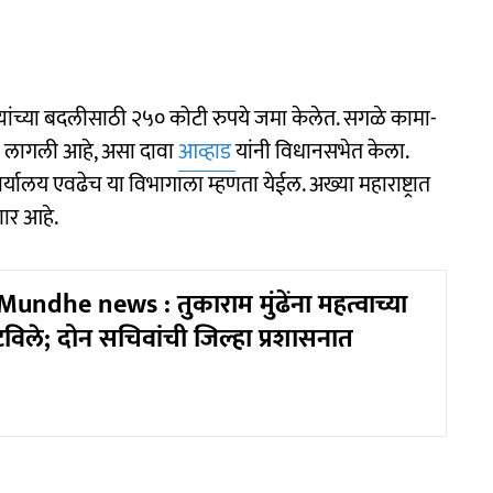
ंनी त्यांच्या बदलीसाठी २५० कोटी रुपये जमा केलेत. सगळे कामा-
ला लागली आहे, असा दावा
आव्हाड
यांनी विधानसभेत केला.
ार्यालय एवढेच या विभागाला म्हणता येईल. अख्या महाराष्ट्रात
ार आहे.
ndhe news : तुकाराम मुंढेंना महत्वाच्या
विले; दोन सचिवांची जिल्हा प्रशासनात