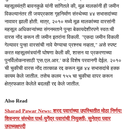
महसूलमंत्री बावनकुळे यांनी सांगितले की, मूळ मालकांनी ही जमीन
विकल्यानंतर ती जयप्रकाश गृहनिर्माण संस्थेच्या ४४ सभासदांच्या
नावावर झाली होती. मात्र, २०१० मध्ये मूळ मालकांच्या वारसांनी
महसूल अधिकाऱ्यांच्या संगनमताने पुन्हा बेकायदेशीरपणे स्वतःची
वारस नोंद करून ती जमीन इतरांना विकली. "एकदा जमीन विकली
गेल्यावर पुन्हा वारसांची नावे येण्याचा प्रश्नच नव्हता," असे स्पष्ट
करत महसूलमंत्र्यांनी घोषणा केली की, शासन या प्रकरणाच्या
पुनर्विलोकनासाठी 'एस.एल.आर.' कडे विशेष परवानगी देईल. २०१०
ची चुकीची वारस नोंद तात्काळ रद्द करून मूळ ४४ सभासदांचे हक्क
कायम केले जातील. तसेच कलम १५५ चा चुकीचा वापर करून
क्षेत्रफळात केलेले बदलही रद्द केले जातील.
Also Read
Sharad Pawar News: शरद पवारांच्या उपस्थितीत मोठा निर्णय!
शिवनगर संस्थेत पार्थ-युगेंद्र पवारांची नियुक्ती; सुनेत्रा पवार
उपाध्यक्षपदी