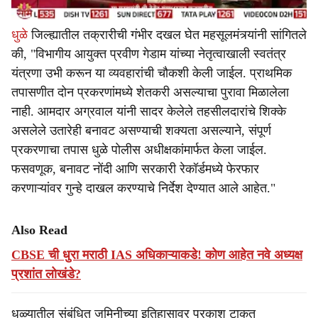
धुळे
जिल्ह्यातील तक्रारीची गंभीर दखल घेत महसूलमंत्र्यांनी सांगितले
की, "विभागीय आयुक्त प्रवीण गेडाम यांच्या नेतृत्वाखाली स्वतंत्र
यंत्रणा उभी करून या व्यवहारांची चौकशी केली जाईल. प्राथमिक
तपासणीत दोन प्रकरणांमध्ये शेतकरी असल्याचा पुरावा मिळालेला
नाही. आमदार अग्रवाल यांनी सादर केलेले तहसीलदारांचे शिक्के
असलेले उतारेही बनावट असण्याची शक्यता असल्याने, संपूर्ण
प्रकरणाचा तपास धुळे पोलीस अधीक्षकांमार्फत केला जाईल.
फसवणूक, बनावट नोंदी आणि सरकारी रेकॉर्डमध्ये फेरफार
करणाऱ्यांवर गुन्हे दाखल करण्याचे निर्देश देण्यात आले आहेत."
Also Read
CBSE ची धुरा मराठी IAS अधिकाऱ्याकडे! कोण आहेत नवे अध्यक्ष
प्रशांत लोखंडे?
धुळ्यातील संबंधित जमिनीच्या इतिहासावर प्रकाश टाकत