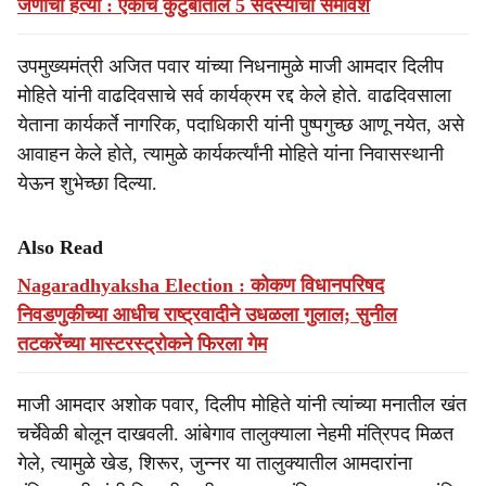
जणांची हत्या : एकाच कुटुंबातील 5 सदस्यांचा समावेश
उपमुख्यमंत्री अजित पवार यांच्या निधनामुळे माजी आमदार दिलीप
मोहिते यांनी वाढदिवसाचे सर्व कार्यक्रम रद्द केले होते. वाढदिवसाला
येताना कार्यकर्ते नागरिक, पदाधिकारी यांनी पुष्पगुच्छ आणू नयेत, असे
आवाहन केले होते, त्यामुळे कार्यकर्त्यांनी मोहिते यांना निवासस्थानी
येऊन शुभेच्छा दिल्या.
Also Read
Nagaradhyaksha Election : कोकण विधानपरिषद
निवडणुकीच्या आधीच राष्ट्रवादीने उधळला गुलाल; सुनील
तटकरेंच्या मास्टरस्ट्रोकने फिरला गेम
माजी आमदार अशोक पवार, दिलीप मोहिते यांनी त्यांच्या मनातील खंत
चर्चेवेळी बोलून दाखवली. आंबेगाव तालुक्याला नेहमी मंत्रिपद मिळत
गेले, त्यामुळे खेड, शिरूर, जुन्नर या तालुक्यातील आमदारांना