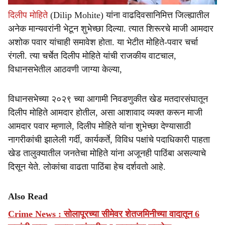
दिलीप मोहिते
(Dilip Mohite) यांना वाढदिवसानिमित्त जिल्ह्यातील
अनेक मान्यवरांनी भेटून शुभेच्छा दिल्या. त्यात शिरूरचे माजी आमदार
अशोक पवार यांचाही समावेश होता. या भेटीत मोहिते-पवार चर्चा
रंगली. त्या चर्चेत दिलीप मोहिते यांची राजकीय वाटचाल,
विधानसभेतील आठवणी जाग्या केल्या,
विधानसभेच्या २०२९ च्या आगामी निवडणुकीत खेड मतदारसंघातून
दिलीप मोहिते आमदार होतील, असा आशावाद व्यक्त करून माजी
आमदार पवार म्हणाले, दिलीप मोहिते यांना शुभेच्छा देण्यासाठी
नागरीकांची झालेली गर्दी, कार्यकर्ते, विविध पक्षांचे पदाधिकारी पाहता
खेड तालुक्यातील जनतेचा मोहिते यांना अजूनही पाठिंबा असल्याचे
दिसून येते. लोकांचा वाढता पाठिंबा हेच दर्शवतो आहे.
Also Read
Crime News : सोलापूरच्या सीमेवर शेतजमिनीच्या वादातून 6