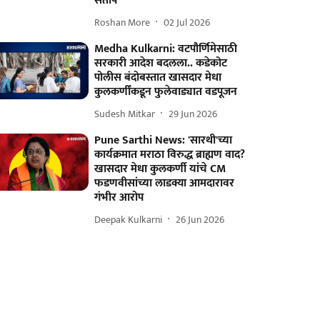
संताप
Roshan More
02 Jul 2026
Medha Kulkarni: वटपौर्णिमेसाठी
सरकारी आदेश बदलला.. कडेकोट
पोलीस बंदोबस्तात खासदार मेधा
कुलकर्णींकडून फुलेवाड्यात वडपूजन
Sudesh Mitkar
29 Jun 2026
Pune Sarthi News: 'सारथी'च्या
कार्यक्रमात मराठा विरुद्ध ब्राह्मण वाद?
खासदार मेधा कुलकर्णी यांचे CM
फडणवीसांच्या लाडक्या आमदारावर
गंभीर आरोप
Deepak Kulkarni
26 Jun 2026