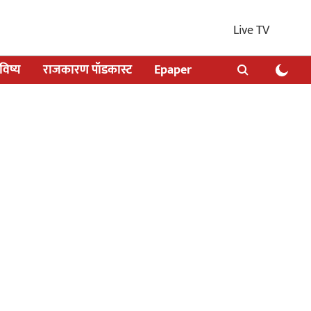
Live TV
िष्य
राजकारण पॉडकास्ट
Epaper