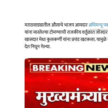
मराठवाड्यातील औसाचे भाजप आमदार
अभिमन्यू प
यांना मारलेल्या टोमण्याची राजकीय वर्तुळात जोरदा
खासदार मेधा कुलकर्णी यांना प्रचंड खटकला. यामुळे 
देत निघून गेल्या.