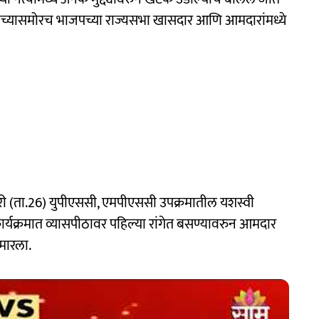
स यांच्यासमोरच भाजपच्या राज्यसभा खासदार आणि आमदारांमध्ये
ुक्रवारी (ता.26) युपीएससी, एमपीएससी उपक्रमातील यशस्वी
ार्यक्रमात व्यासपीठावर पहिल्या रांगेत बसण्यावरुन आमदार
मारला.