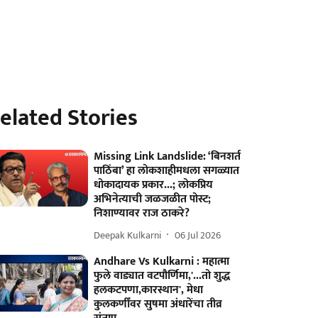
elated Stories
Missing Link Landslide: ‘बिनशर्त
पाठिंबा’ हा लोकशाहीमधला सगळ्यात
धोकादायक प्रकार...; लोकप्रिय
अभिनेत्याची जळजळीत पोस्ट;
निशाण्यावर राज ठाकरे?
Deepak Kulkarni
06 Jul 2026
Andhare Vs Kulkarni : महात्मा
फुले वाड्यात वटपौर्णिमा,'...तो शुद्ध
हलकटपणा,कारस्थान', मेधा
कुलकर्णींवर सुषमा अंधारेंचा तीव्र