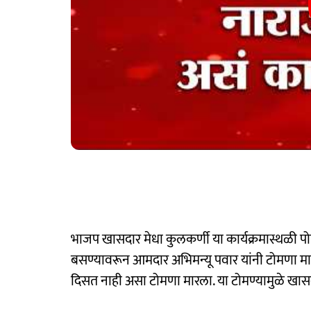
भाजप खासदार मेधा कुलकर्णी या कार्यक्रमास्थळी पोह
बसण्यावरून आमदार अभिमन्यू पवार यांनी टोमणा मारला. 
दिसत नाही असा टोमणा मारला. या टोमण्यामुळे खासद