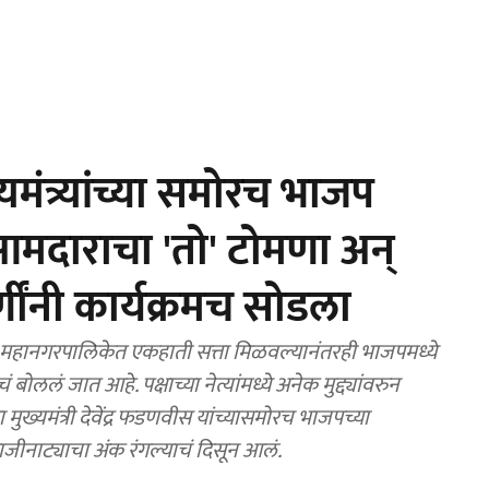
ंत्र्यांच्या समोरच भाजप
; आमदाराचा 'तो' टोमणा अन्
णींनी कार्यक्रमच सोडला
ानगरपालिकेत एकहाती सत्ता मिळवल्यानंतरही भाजपमध्ये
त्यांमध्ये अनेक मुद्द्यांवरुन
ख्यमंत्री देवेंद्र फडणवीस यांच्यासमोरच भाजपच्या
ीनाट्याचा अंक रंगल्याचं दिसून आलं.