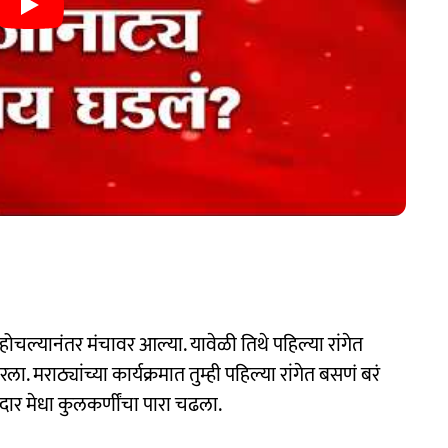
ोचल्यानंतर मंचावर आल्या. यावेळी तिथे पहिल्या रांगेत
मराठ्यांच्या कार्यक्रमात तुम्ही पहिल्या रांगेत बसणं बरं
ार मेधा कुलकर्णींचा पारा चढला.