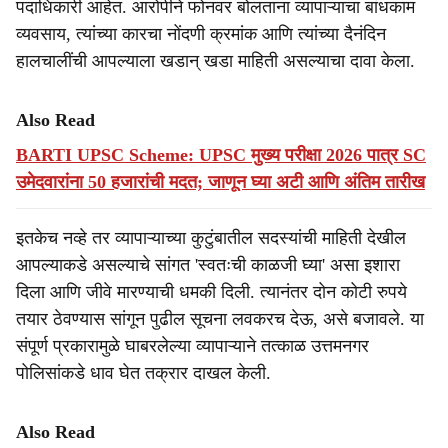
पदाधिकारी आहेत. आरोपीने फोनवर बोलताना व्यापाऱ्याचा बांधकाम
व्यवसाय, त्यांच्या कारचा नोंदणी क्रमांक आणि त्यांच्या दैनंदिन
हालचालींची आपल्याला खडान् खडा माहिती असल्याचा दावा केला.
Also Read
BARTI UPSC Scheme: UPSC मुख्य परीक्षा 2026 पात्र SC
उमेदवारांना 50 हजारांची मदत; जाणून घ्या अटी आणि अंतिम तारीख
इतकेच नव्हे तर व्यापाऱ्याच्या कुटुंबातील सदस्यांची माहिती देखील
आपल्याकडे असल्याचे सांगत 'स्वतःची काळजी घ्या' असा इशारा
दिला आणि जीवे मारण्याची धमकी दिली. त्यानंतर दोन कोटी रुपये
तयार ठेवण्यास सांगून पुढील सूचना लवकरच देऊ, असे बजावले. या
संपूर्ण प्रकारामुळे घाबरलेल्या व्यापाऱ्याने तत्काळ उत्तमनगर
पोलिसांकडे धाव घेत तक्रार दाखल केली.
Also Read