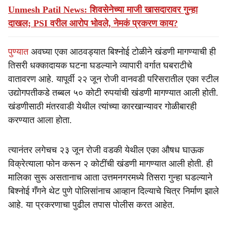
Unmesh Patil News: शिवसेनेच्या माजी खासदारावर गुन्हा
दाखल; PSI वरील आरोप भोवले, नेमकं प्रकरण काय?
पुण्यात
अवघ्या एका आठवड्यात बिश्नोई टोळीने खंडणी मागण्याची ही
तिसरी धक्कादायक घटना घडल्याने व्यापारी वर्गात घबराटीचे
वातावरण आहे. यापूर्वी २२ जून रोजी वानवडी परिसरातील एका स्टील
उद्योगपतीकडे तब्बल ५० कोटी रुपयांची खंडणी मागण्यात आली होती.
खंडणीसाठी मंतरवाडी येथील त्यांच्या कारखान्यावर गोळीबारही
करण्यात आला होता.
त्यानंतर लगेचच २३ जून रोजी वडकी येथील एका औषध घाऊक
विक्रेत्याला फोन करून २ कोटींची खंडणी मागण्यात आली होती. ही
मालिका सुरू असतानाच आता उत्तमनगरमध्ये तिसरा गुन्हा घडल्याने
बिश्नोई गँगने थेट पुणे पोलिसांनाच आव्हान दिल्याचे चित्र निर्माण झाले
आहे. या प्रकरणाचा पुढील तपास पोलीस करत आहेत.