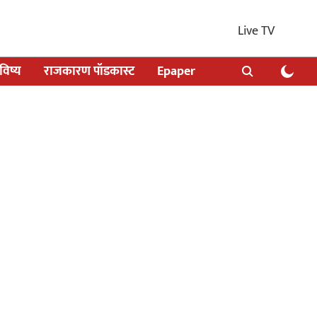
Live TV
िष्य
राजकारण पॉडकास्ट
Epaper