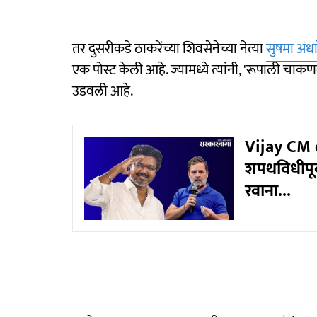
तर दुसरीकडे ठाकरेंच्या शिवसेनेच्या नेत्या
सुषमा अंधा
एक पोस्ट केली आहे. ज्यामध्ये त्यांनी, 'रूपाली 
उडवली आहे.
Vijay CM o
शपथविधीपूर्
रवाना...