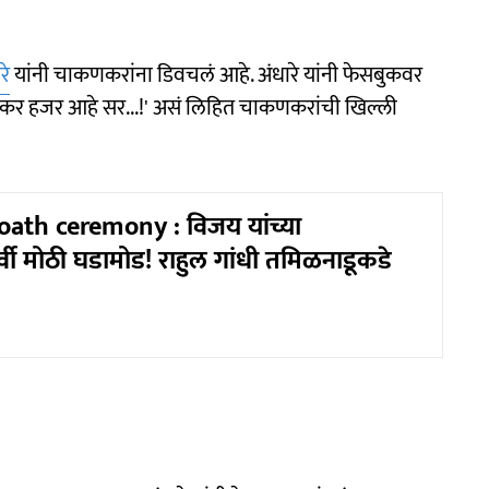
रे
यांनी चाकणकरांना डिवचलं आहे. अंधारे यांनी फेसबुकवर
चाकणकर हजर आहे सर...!' असं लिहित चाकणकरांची खिल्ली
ath ceremony : विजय यांच्या
वी मोठी घडामोड! राहुल गांधी तमिळनाडूकडे