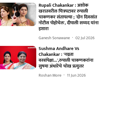
Rupali Chakankar : अशोक
खरातवरील चित्रपटावर रुपाली
चाकणकर संतापल्या ; 'दोन दिवसांत
नोटीस पोहोचेल', दीपाली सय्यद यांना
इशारा
Ganesh Sonawane
02 Jul 2026
Sushma Andhare Vs
Chakankar : 'नग्नता
वस्त्रांपेक्षा...',रुपाली चाकणकरांना
सुषमा अंधारेंचे चोख प्रत्युत्तर
Roshan More
11 Jun 2026