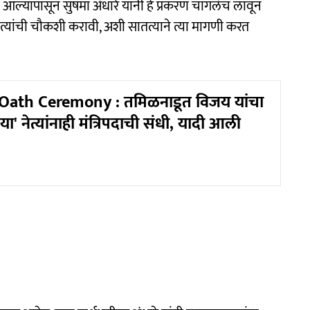
्यापासून सुषमा अंधारे यांनी हे प्रकरण चांगलंच लावून
त्यांची चौकशी करावी, अशी सातत्याने त्या मागणी करत
Oath Ceremony : तमिळनाडूत विजय यांचा
ा' नेत्यांनाही मंत्रिपदाची संधी, यादी आली