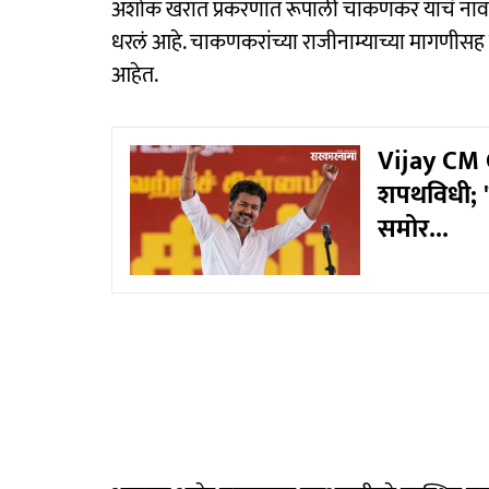
अशोक खरात प्रकरणात रूपाली चाकणकर यांचं नाव आल
धरलं आहे. चाकणकरांच्या राजीनाम्याच्या मागणीसह 
आहेत.
Vijay CM 
शपथविधी; 'य
समोर...