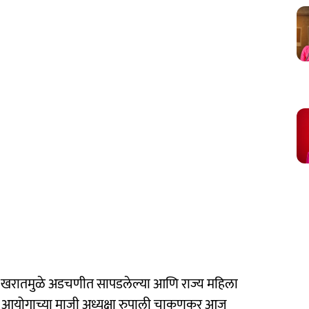
 खरातमुळे अडचणीत सापडलेल्या आणि राज्य महिला
्या आयोगाच्या माजी अध्यक्षा रुपाली चाकणकर आज