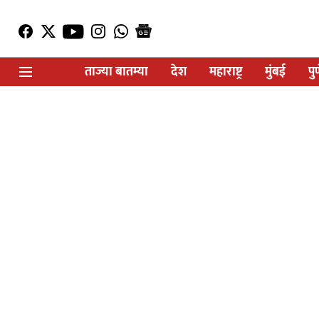
ताज्या बातम्या
देश
महाराष्ट्र
मुंबई
पु