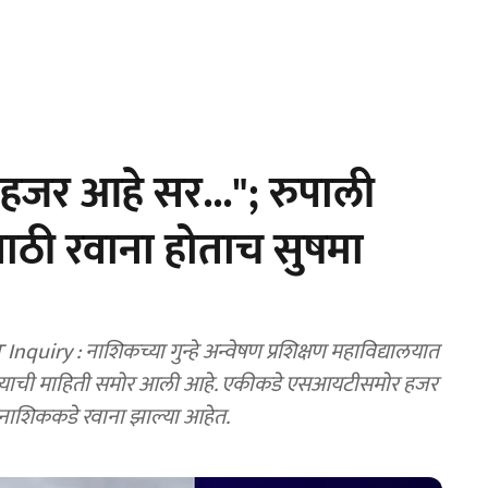
जर आहे सर..."; रुपाली
ी रवाना होताच सुषमा
ry : नाशिकच्या गुन्हे अन्वेषण प्रशिक्षण महाविद्यालयात
्याची माहिती समोर आली आहे. एकीकडे एसआयटीसमोर हजर
नाशिककडे रवाना झाल्या आहेत.