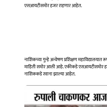
एसआयटीसमोर हजर राहणार आहेत.
नाशिकच्या गुन्हे अन्वेषण प्रशिक्षण महाविद्यालय
माहिती समोर आली आहे. एकीकडे एसआयटीसमोर ह
नाशिककडे रवाना झाल्या आहेत.