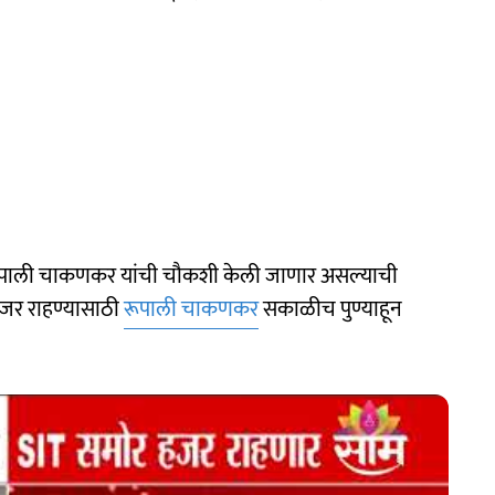
ात रूपाली चाकणकर यांची चौकशी केली जाणार असल्याची
जर राहण्यासाठी
रूपाली चाकणकर
सकाळीच पुण्याहून