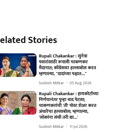
elated Stories
Rupali Chakankar : सुनेत्रा
पवारांसाठी रूपाली चाकणकर
मैदानात; काँग्रेसवर हल्लाबोल करत
म्हणाल्या, "दादांच्या पश्चात..."
Sudesh Mitkar
05 Aug 2026
Rupali Chakankar : हायकोर्टाच्या
निर्णयानंतर पुन्हा वाद पेटला;
चाकणकरांची 'ती' पोस्ट शेअर करत
अंधारेंचा हल्लाबोल; म्हणाल्या,
'लोकांना संधी तरी द्या...'
Sudesh Mitkar
11 Jul 2026