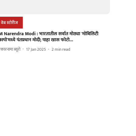
वेब स्टोरीज
M Narendra Modi : भारतातील सर्वात मोठ्या 'मोबिलिटी
्स्पो'मध्ये पंतप्रधान मोदी; पाहा खास फोटो...
कारनामा ब्यूरो
17 Jan 2025
2
min read