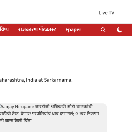
Live TV
िष्य
राजकारण पॉडकास्ट
Epaper
aharashtra, India at Sarkarnama.