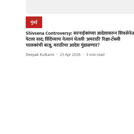
मुंबई
Shivsena Controversy: सरनाईकांच्या आदेशावरुन शिवसेने
पेटला वाद; शिंदेंच्याच नेत्यानं घेतली 'अमराठी' रिक्षा-टॅक्सी
चालकांची बाजू, मराठीचा आदेश गुंडाळणार?
Deepak Kulkarni
23 Apr 2026
3
min read