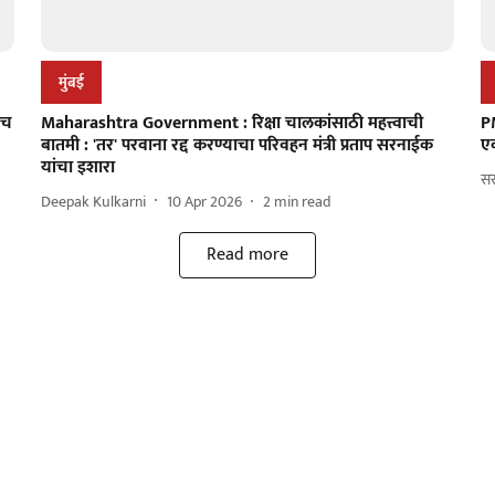
मुंबई
तच
Maharashtra Government : रिक्षा चालकांसाठी महत्त्वाची
P
बातमी : 'तर' परवाना रद्द करण्याचा परिवहन मंत्री प्रताप सरनाईक
एक
यांचा इशारा
सर
Deepak Kulkarni
10 Apr 2026
2
min read
Read more