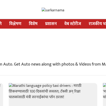
णे
विश्लेषण
विशेष
प्रशासन
वेब स्टोरीज
राजकीय भव
 on Auto. Get Auto news along with photos & Videos from M