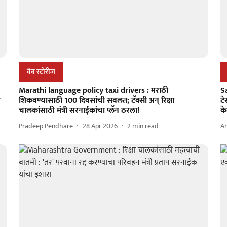
वेब स्टोरीज
Marathi language policy taxi drivers : मराठी
S
र
शिकवण्यासाठी 100 दिवसांची सवलत; टॅक्सी अन् रिक्षा
टे
चालकांसाठी मंत्री सरनाईकांचा प्लॅन ठरला!
के
Pradeep Pendhare
28 Apr 2026
2
min read
A