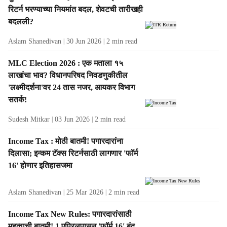
t
रिटर्न भरण्याच्या नियमांत बदल, शेवटची तारीखही
s
बदलली?
Aslam Shanedivan
30 Jun 2026
2
min read
MLC Election 2026 : एक मताला १५
लाखांचा भाव? विधानपरिषद निवडणुकीतील
'लक्ष्मीदर्शना'वर 24 तास नजर, आयकर विभाग
सतर्क!
Sudesh Mitkar
03 Jun 2026
2
min read
Income Tax : मोठी बातमी! पगारदारांना
दिलासा; इन्कम टॅक्स रिटर्नसाठी लागणार 'फॉर्म
16' होणार इतिहासजमा
Aslam Shanedivan
25 Mar 2026
2
min read
Income Tax New Rules: पगारदारांसाठी
महत्वाची बातमी! 1 एप्रिलपासून 'फॉर्म 16' बंद,