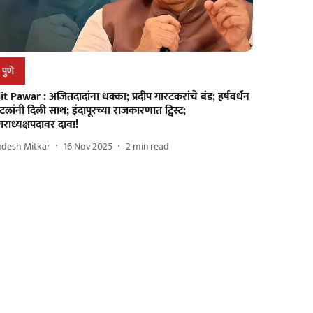
पुणे
it Pawar : अजितदादांना धक्का; प्रदीप गारटकरांचे बंड; हर्षवर्धन
टलांनी दिली साथ; इंदापूरच्या राजकारणात ट्विस्ट;
राध्यक्षपदावर दावा!
udesh Mitkar
16 Nov 2025
2
min read