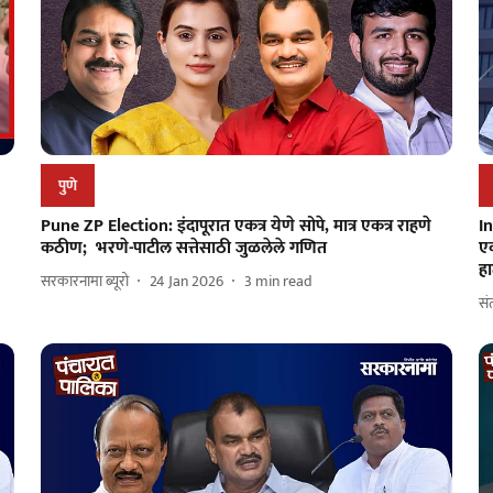
पुणे
Pune ZP Election: इंदापूरात एकत्र येणे सोपे, मात्र एकत्र राहणे
In
कठीण; भरणे-पाटील सत्तेसाठी जुळलेले गणित
एक
हा
सरकारनामा ब्यूरो
24 Jan 2026
3
min read
सं