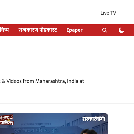
Live TV
िष्य
राजकारण पॉडकास्ट
Epaper
 & Videos from Maharashtra, India at