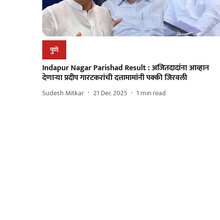
पुणे
Indapur Nagar Parishad Result : अजितदादांना आव्हान
देणाऱ्या प्रदीप गारटकरांची दत्तामामांनी पक्की जिरवली
Sudesh Mitkar
21 Dec 2025
1
min read