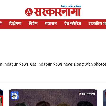
णे
विश्लेषण
विशेष
प्रशासन
वेब स्टोरीज
राजकीय भव
 on Indapur News. Get Indapur News news along with photos