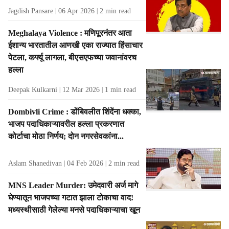
Jagdish Pansare
06 Apr 2026
2
min read
Meghalaya Violence : मणिपूरनंतर आता
ईशान्य भारतातील आणखी एका राज्यात हिंसाचार
पेटला, कर्फ्यू लागला, बीएसएफच्या जवानांवरच
हल्ला
Deepak Kulkarni
12 Mar 2026
1
min read
Dombivli Crime : डोंबिवलीत शिंदेंना धक्का,
भाजप पदाधिकाऱ्यावरील हल्ला प्रकरणात
कोर्टाचा मोठा निर्णय; दोन नगरसेवकांना...
Aslam Shanedivan
04 Feb 2026
2
min read
MNS Leader Murder: उमेदवारी अर्ज मागे
घेण्यातून भाजपच्या गटात झाला टोकाचा वाद!
मध्यस्थीसाठी गेलेल्या मनसे पदाधिकाऱ्याचा खून