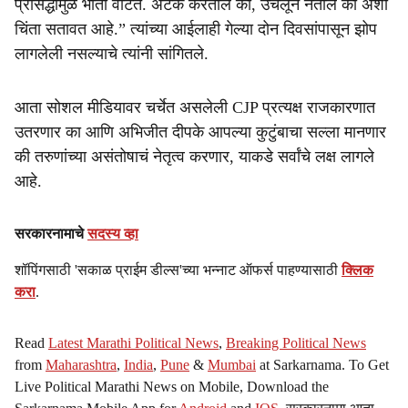
प्रसिद्धीमुळे भीती वाटते. अटक करतील का, उचलून नेतील का अशी
चिंता सतावत आहे.” त्यांच्या आईलाही गेल्या दोन दिवसांपासून झोप
लागलेली नसल्याचे त्यांनी सांगितले.
आता सोशल मीडियावर चर्चेत असलेली CJP प्रत्यक्ष राजकारणात
उतरणार का आणि अभिजीत दीपके आपल्या कुटुंबाचा सल्ला मानणार
की तरुणांच्या असंतोषाचं नेतृत्व करणार, याकडे सर्वांचे लक्ष लागले
आहे.
सरकारनामाचे
सदस्य व्हा
शॉपिंगसाठी 'सकाळ प्राईम डील्स'च्या भन्नाट ऑफर्स पाहण्यासाठी
क्लिक
करा
.
Read
Latest Marathi Political News
,
Breaking Political News
from
Maharashtra
,
India
,
Pune
&
Mumbai
at Sarkarnama. To Get
Live Political Marathi News on Mobile, Download the