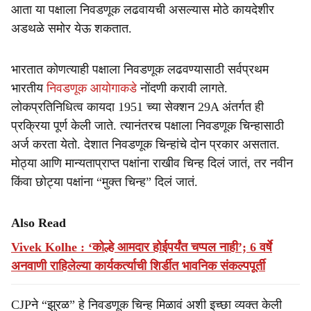
आता या पक्षाला निवडणूक लढवायची असल्यास मोठे कायदेशीर
अडथळे समोर येऊ शकतात.
भारतात कोणत्याही पक्षाला निवडणूक लढवण्यासाठी सर्वप्रथम
भारतीय
निवडणूक आयोगाकडे
नोंदणी करावी लागते.
लोकप्रतिनिधित्व कायदा 1951 च्या सेक्शन 29A अंतर्गत ही
प्रक्रिया पूर्ण केली जाते. त्यानंतरच पक्षाला निवडणूक चिन्हासाठी
अर्ज करता येतो. देशात निवडणूक चिन्हांचे दोन प्रकार असतात.
मोठ्या आणि मान्यताप्राप्त पक्षांना राखीव चिन्ह दिलं जातं, तर नवीन
किंवा छोट्या पक्षांना “मुक्त चिन्ह” दिलं जातं.
Also Read
Vivek Kolhe : ‘कोल्हे आमदार होईपर्यंत चप्पल नाही’; 6 वर्षे
अनवाणी राहिलेल्या कार्यकर्त्याची शिर्डीत भावनिक संकल्पपूर्ती
CJPने “झुरळ” हे निवडणूक चिन्ह मिळावं अशी इच्छा व्यक्त केली