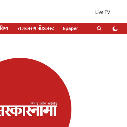
Live TV
िष्य
राजकारण पॉडकास्ट
Epaper