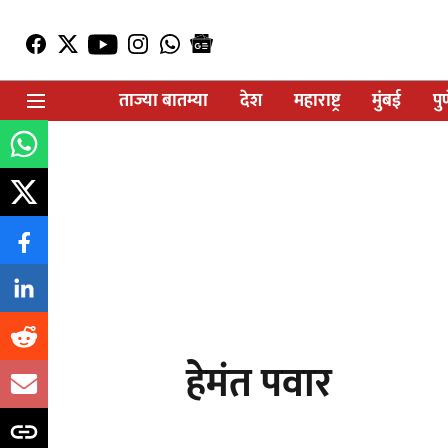
ताज्या बातम्या
देश
महाराष्ट्र
मुंबई
पु
हेमंत पवार