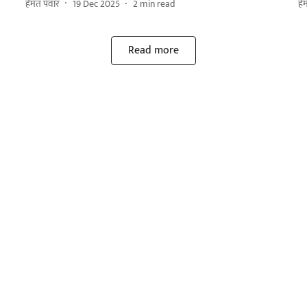
हेमंत पवार
19 Dec 2025
2
min read
हे
Read more