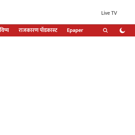
Live TV
िष्य
राजकारण पॉडकास्ट
Epaper