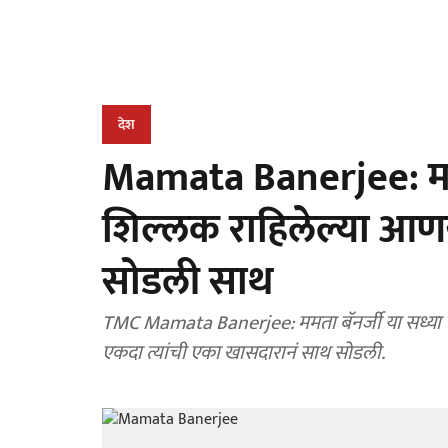
देश
Mamata Banerjee: ममत
शिल्लक राहिलेल्या आणख
सोडली साथ
TMC Mamata Banerjee: ममता बॅनर्जी या सध्या पक्
एकदा त्यांची एका खासदारानं साथ सोडली.