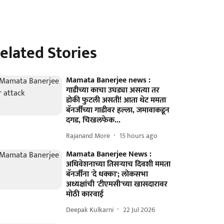
elated Stories
Mamata Banerjee news :
गाडीच्या काचा उघड्या असत्या तर
डोकी फुटली असती! आता थेट ममता
बॅनर्जींच्या गाडीवर हल्ला, जमावाकडून
दगड, चिखलफेक...
Rajanand More
15 hours ago
Mamata Banerjee News :
अधिवेशनाच्या तिसऱ्याच दिवशी ममता
बॅनर्जींना 'दे धक्का'; लोकसभा
अध्यक्षांची 'टीएमसी'च्या खासदारावर
मोठी कारवाई
Deepak Kulkarni
22 Jul 2026