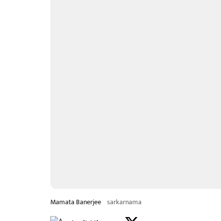
Mamata Banerjee
sarkarnama