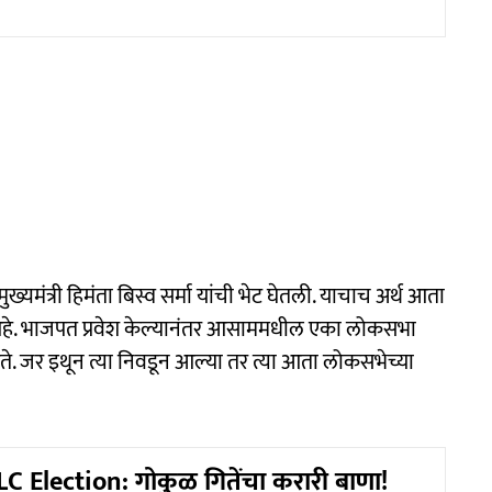
्यमंत्री हिमंता बिस्व सर्मा यांची भेट घेतली. याचाच अर्थ आता
 आहे. भाजपत प्रवेश केल्यानंतर आसाममधील एका लोकसभा
े. जर इथून त्या निवडून आल्या तर त्या आता लोकसभेच्या
 Election: गोकुळ गितेंचा करारी बाणा!