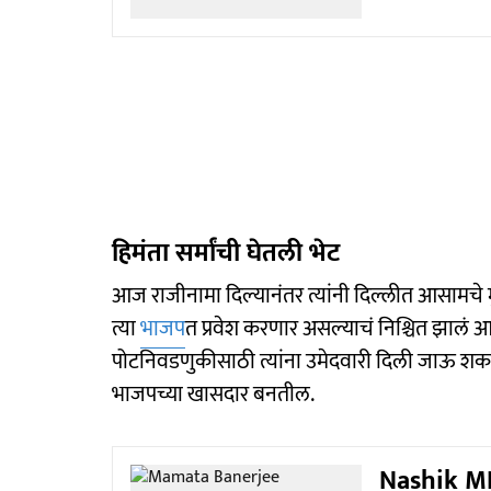
हिमंता सर्मांची घेतली भेट
आज राजीनामा दिल्यानंतर त्यांनी दिल्लीत आसामचे मुख
त्या
भाजप
त प्रवेश करणार असल्याचं निश्चित झालं
पोटनिवडणुकीसाठी त्यांना उमेदवारी दिली जाऊ शकत
भाजपच्या खासदार बनतील.
Nashik MLC