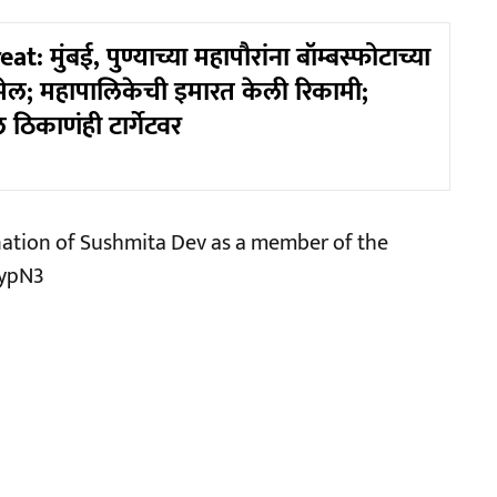
: मुंबई, पुण्याच्या महापौरांना बॉम्बस्फोटाच्या
ेल; महापालिकेची इमारत केली रिकामी;
ठिकाणंही टार्गेटवर
nation of Sushmita Dev as a member of the
iypN3