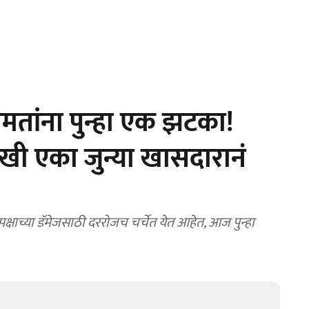
ांना पुन्हा एक झटका!
ी एका जुन्या खासदारानं
षाच्या डॅमेजसाठी दररोजच चर्चेत येत आहेत, आज पुन्हा