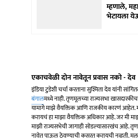
म्हणाले, मह
भेटायला येऊ 
एकाचवेळी दोन नावेतून प्रवास नको - देव
इंडिया टुडेशी चर्चा करताना सुश्मिता देव यांनी सा
बंगाल
मध्ये नाही. तृणमूलच्या राज्यसभा खासदारकीचा 
यामागे माझे वैयक्तिक आणि राजकीय कारणं आहेत.
करायचं हा माझा वैयक्तिक अधिकार आहे. जर मी माझ
माझी राज्यसभेची जागाही सोडल्यासारखंच आहे. तृणमू
नावेत पाऊल ठेवण्याची कसरत करायची नव्हती. मला 