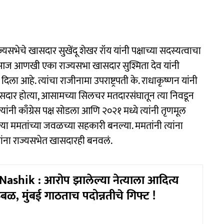
ज्यसभेचे खासदार सुखेंदू शेखर रॉय यांनी पक्षाच्या सदस्यत्वाचा
आज आणखी एका राज्यसभा खासदार सुश्मिता देव यांनी
ा आहे. त्यांचा राजीनामा उपराष्ट्रपती के. राधाकृष्णन यांनी
 खासदार होत्या, आसामच्या सिलचर मतदारसंघातून त्या निवडून
्यांनी काँग्रेस पक्ष सोडला आणि २०२१ मध्ये त्यांनी तृणमूल
 त्या ममतांच्या जवळच्या सहकारी बनल्या. ममतांनी त्यांना
तर त्यांना राज्यसभेत खासदारही बनवलं.
ashik : आरोप झालेल्या नेत्याला आदित्य
ठबळ, मुंबई गाठताच पदोन्नतीचे गिफ्ट !