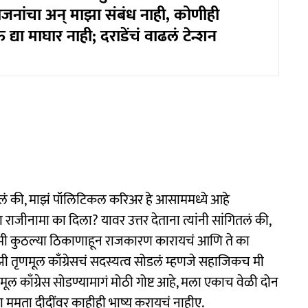
ाजनांचा अन् माझा संबंध नाही, कोणीही
द्या माघार नाही; दराडेंचं वाढलं टेन्शन
ंगितलं की, माझं पॉलिटिकल करिअर हे आसाममध्ये आहे
राजीनामा का दिला? यावर उत्तर देताना त्यांनी सांगितलं की,
 मी कुठल्या ठिकाणाहून राजकारण कारायचं आणि ते का
ी तृणमूल काँग्रेसचं सदस्यत्व सोडलं म्हणजे सहाजिकच मी
ल काँग्रेस सोडण्यामागं मोठी गोष्ट आहे, मला एकाच वेळी दोन
ममता दीदींवर काहीही भाष्य करायचं नाहीए.