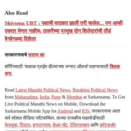
Also Read
Shivsena UBT : पक्षाची वाताहत झाली तरी चालेल... पण आम्ही
एकत्र येणार नाहीच; ठाकरेंच्या प्रमुख दोन शिलेदारांची तोंडं
वेगवेगळ्या दिशेला
सरकारनामाचे
सदस्य व्हा
शॉपिंगसाठी 'सकाळ प्राईम डील्स'च्या भन्नाट ऑफर्स पाहण्यासाठी
क्लिक
करा
.
Read
Latest Marathi Political News
,
Breaking Political News
from
Maharashtra
,
India
,
Pune
&
Mumbai
at Sarkarnama. To Get
Live Political Marathi News on Mobile, Download the
Sarkarnama Mobile App for
Android
and
IOS
. सरकारनामा आता
सर्व सोशल मीडिया प्लॅटफॉर्मवर. ताज्या राजकीय घडामोडींसाठी
फेसबुक
,
ट्विटर
,
इन्स्टाग्राम
,
शेअर चॅट
,
टेलिग्रामवर
आणि
व्हॉट्सॲप