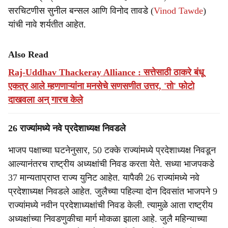
सरचिटणीस सुनील बन्सल आणि विनोद तावडे (
Vinod Tawde
)
यांची नावे शर्यतीत आहेत.
Also Read
Raj-Uddhav Thackeray Alliance : सत्तेसाठी ठाकरे बंधू
एकत्र आले म्हणणाऱ्यांना मनसेचे सणसणीत उत्तर, 'तो' फोटो
दाखवला अन् गारच केले
26 राज्यांमध्ये नवे प्रदेशाध्यक्ष निवडले
भाजप पक्षाच्या घटनेनुसार, 50 टक्के राज्यांमध्ये प्रदेशाध्यक्ष निवडून
आल्यानंतरच राष्ट्रीय अध्यक्षांची निवड करता येते. सध्या भाजपकडे
37 मान्यताप्राप्त राज्य युनिट आहेत. यापैकी 26 राज्यांमध्ये नवे
प्रदेशाध्यक्ष निवडले आहेत. जुलैच्या पहिल्या दोन दिवसांत भाजपने 9
राज्यांमध्ये नवीन प्रदेशाध्यक्षांची निवड केली. त्यामुळे आता राष्ट्रीय
अध्यक्षांच्या निवडणुकीचा मार्ग मोकळा झाला आहे. जुलै महिन्याच्या