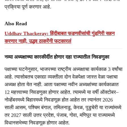
प्रक्रिया पूर्ण करणार आहे.
Also Read
Uddhav Thackeray: हिंदीबाबत फडणवीसांची गुंडगिरी सहन
करणार नाही, उद्धव ठाकरेंनी फटकारलं
नव्या अध्यक्षाच्या कारकीर्दीत होणार दहा राज्यातील निवडणुका
पक्षाच्या घटनेनुसार, भाजपच्या राष्ट्रीय अध्यक्षाचा कार्यकाळ 3 वर्षांचा
आहे. त्यासोबतच एकाद्या व्यक्तीला दोन वेळपेक्षा जास्त वेळा पक्षाचा
अध्यक्ष होता येत नाही. आता पक्षाच्या नवीन अध्यक्षांच्या कार्यकाळात
12 महत्त्वाच्या निवडणुका होणार आहेत. त्यामध्ये या वर्षी ऑक्टोबर–
नोव्हेंबरमध्ये बिहारमध्ये निवडणूक होत आहेत तर त्यानंतर 2026
साली आसम, पश्चिम बंगाल, तमिलनाडु, केरळ, पुडुचेरी या राज्यांमध्ये
तर 2027 साली उत्तर प्रदेश, पंजाब, गोवा, मणिपूर या राज्यामध्ये
विधानसभेच्या निवडणूक होणार आहेत.