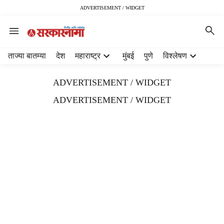
ADVERTISEMENT / WIDGET
H
ताज्या बातम्या
देश
महाराष्ट्र
मुंबई
पुणे
विश्लेषण
e
a
ADVERTISEMENT / WIDGET
d
e
ADVERTISEMENT / WIDGET
r
m
e
n
u
i
t
e
m
s