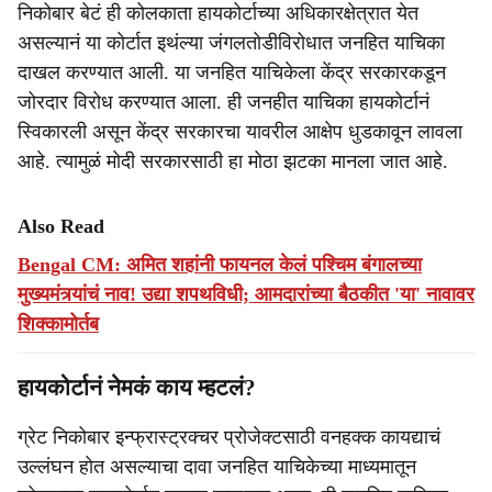
निकोबार बेटं ही कोलकाता हायकोर्टाच्या अधिकारक्षेत्रात येत
असल्यानं या कोर्टात इथंल्या जंगलतोडीविरोधात जनहित याचिका
दाखल करण्यात आली. या जनहित याचिकेला केंद्र सरकारकडून
जोरदार विरोध करण्यात आला. ही जनहीत याचिका हायकोर्टानं
स्विकारली असून केंद्र सरकारचा यावरील आक्षेप धुडकावून लावला
आहे. त्यामुळं मोदी सरकारसाठी हा मोठा झटका मानला जात आहे.
Also Read
Bengal CM: अमित शहांनी फायनल केलं पश्चिम बंगालच्या
मुख्यमंत्र्यांचं नाव! उद्या शपथविधी; आमदारांच्या बैठकीत 'या' नावावर
शिक्कामोर्तब
हायकोर्टानं नेमकं काय म्हटलं?
ग्रेट निकोबार इन्फ्रास्ट्रक्चर प्रोजेक्टसाठी वनहक्क कायद्याचं
उल्लंघन होत असल्याचा दावा जनहित याचिकेच्या माध्यमातून