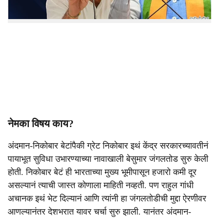
मोदी सरकार बॅकफूटवर गेलं आहे.
नेमका विषय काय?
अंदमान-निकोबार बेटांपैकी ग्रेट निकोबार इथं केंद्र सरकारच्यावतीनं
पायाभूत सुविधा उभारण्याच्या नावाखाली बेसुमार जंगलतोड सुरु केली
होती. निकोबार बेटं ही भारताच्या मुख्य भूमीपासून हजारो कमी दूर
असल्यानं त्याची जास्त कोणाला माहिती नव्हती. पण राहुल गांधी
अचानक इथं भेट दिल्यानं आणि त्यांनी हा जंगलतोडीची मुद्दा ऐरणीवर
आणल्यानंतर देशभरात यावर चर्चा सुरु झाली. यानंतर अंदमान-