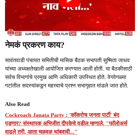
नेमकं प्रकरण काय?
​सावंतवाडी पंचायत समितीची मासिक बैठक सभापती सुष्मिता जाधव
यांच्या अध्यक्षतेखाली आयोजित करण्यात आली होती. या बैठकीसाठी
सर्वच विभागांचे प्रमुख आणि अधिकारी उपस्थित होते. वेगवेगळ्या
गटांतील सदस्यांकडून महत्त्वाचे प्रश्न सभागृहात मांडले जात होते.
Also Read
Cockroach Janata Party : 'कॉकरोच जनता पार्टी' बंद
पडणार? संस्थापक अभिजीत दीपकेचे वडील म्हणाले, "फॉलोअर्स
वाढले तरी, आता चळवळ थांबवावी..."