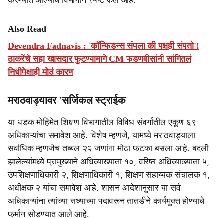
करण्यात आल्याचे विभागाने स्पष्ट केले आहे.
Also Read
Devendra Fadnavis : 'कॉन्फिडन्स संपला की पक्षही संपतो'!
ठाकरेंचे सहा खासदार फुटण्यामागे CM फडणवीसांनी सांगितलं
निधीपेक्षाही मोठं कारण
मराठवाड्यावर 'सर्जिकल स्ट्राईक'
या धडक मोहिमेत शिक्षण विभागातील विविध संवर्गातील एकूण ६९
अधिकाऱ्यांचा समावेश आहे. विशेष म्हणजे, यामध्ये मराठवाड्याला
सर्वाधिक म्हणजेच तब्बल २२ जणांना मोठा फटका बसला आहे. बदली
झालेल्यांमध्ये प्रामुख्याने अधिव्याख्याता १०, वरिष्ठ अधिव्याख्याता ५,
उपशिक्षणाधिकारी २, शिक्षणाधिकारी १, शिक्षण सहाय्यक संचालक १,
अधीक्षक २ यांचा समावेश आहे. शासन आदेशानुसार या सर्व
अधिकाऱ्यांना त्यांच्या सध्याच्या पदावरून तातडीने कार्यमुक्त होण्याचे
फर्मान सोडण्यात आले आहे.