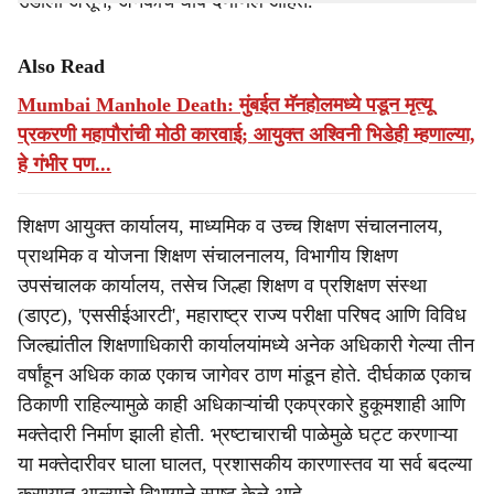
उडाली असून, अनेकांचे धाबे दणाणले आहेत.
Also Read
Mumbai Manhole Death: मुंबईत मॅनहोलमध्ये पडून मृत्यू
प्रकरणी महापौरांची मोठी कारवाई; आयुक्त अश्विनी भिडेही म्हणाल्या,
हे गंभीर पण...
शिक्षण आयुक्त कार्यालय, माध्यमिक व उच्च शिक्षण संचालनालय,
प्राथमिक व योजना शिक्षण संचालनालय, विभागीय शिक्षण
उपसंचालक कार्यालय, तसेच जिल्हा शिक्षण व प्रशिक्षण संस्था
(डाएट), 'एससीईआरटी', महाराष्ट्र राज्य परीक्षा परिषद आणि विविध
जिल्ह्यांतील शिक्षणाधिकारी कार्यालयांमध्ये अनेक अधिकारी गेल्या तीन
वर्षांहून अधिक काळ एकाच जागेवर ठाण मांडून होते. दीर्घकाळ एकाच
ठिकाणी राहिल्यामुळे काही अधिकाऱ्यांची एकप्रकारे हुकूमशाही आणि
मक्तेदारी निर्माण झाली होती. भ्रष्टाचाराची पाळेमुळे घट्ट करणाऱ्या
या मक्तेदारीवर घाला घालत, प्रशासकीय कारणास्तव या सर्व बदल्या