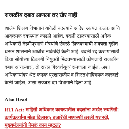
राजकीय दबाव आणला तर खैर नाही
शालेय शिक्षण विभागानं यावेळी बदल्यांचे आदेश अत्यंत कडक आणि
आक्रमक स्वरूपात काढले आहेत. बदली टाळण्यासाठी अनेक
अधिकारी नेहमीप्रमाणे मंत्र्यांचे उंबरठे झिजवण्याची शक्यता गृहीत
धरून शासनाने आधीच नाकेबंदी केली आहे. बदली रद्द करण्यासाठी
किंवा सोयीच्या ठिकाणी नियुक्ती मिळवण्यासाठी कोणताही राजकीय
दबाव आणल्यास, तो सरळ 'गैरवर्तणूक' समजला जाईल. अशा
अधिकाऱ्यांवर थेट कडक प्रशासकीय व शिस्तभंगविषयक कारवाई
केली जाईल, असा सज्जड दम विभागाने दिला आहे.
Also Read
RTI Act: माहिती अधिकार कायद्यातील बदलांना अखेर स्थगिती!
कार्यकर्त्यांना मोठा दिलासा; हजारेंची मध्यस्थी ठरली यशस्वी,
मुख्यमंत्र्यांनी नेमकं काय म्हटलं?