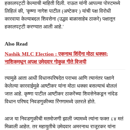
हकालपट्टी केल्याची माहिती दिली. राऊत यांनी आपल्या पोस्टमध्ये
लिहिलं की, 'कृष्णा नागेश पाटील (अष्टेकर ) यांची पक्ष विरोधी
कारवाया केल्याबद्दल शिवसेना (उद्धव बाळासाहेब ठाकरे) पक्षातून
हकालपट्टी करण्यात आली आहे.'
Also Read
Nashik MLC Election : एकनाथ शिंदेंना मोठा धक्का;
नाशिकमधून अपक्ष उमेदवार गोकुळ गीते विजयी
त्यामुळे आता आधी विधानपरिषदेत पराभव आणि त्यानंतर पक्षाने
केलेल्या कारवाईमुळे आष्टीकर यांना मोठा धक्का बसल्याचं बोललं
जात आहे. कृष्णा पाटील आष्टीकर ठाकरेंच्या शिवसेनेकडून नांदेड
विधान परिषद निवडणुकीच्या रिंगणामध्ये उतरले होते.
आज या निवडणुकीची मतमोजणी झाली ज्यामध्ये त्यांना फक्त ८४ मतं
मिळाली आहेत. तर महायुतीचे उमेदवार अमरनाथ राजूरकर यांना