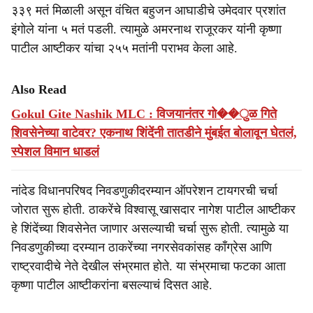
३३९ मतं मिळाली असून वंचित बहुजन आघाडीचे उमेदवार प्रशांत
इंगोले यांना ५ मतं पडली. त्यामुळे अमरनाथ राजूरकर यांनी कृष्णा
पाटील आष्टीकर यांचा २५५ मतांनी पराभव केला आहे.
Also Read
Gokul Gite Nashik MLC : विजयानंतर गो��ुळ गिते
शिवसेनेच्या वाटेवर? एकनाथ शिंदेंनी तातडीने मुंबईत बोलावून घेतलं,
स्पेशल विमान धाडलं
नांदेड विधानपरिषद निवडणुकीदरम्यान ऑपरेशन टायगरची चर्चा
जोरात सुरू होती. ठाकरेंचे विश्वासू खासदार नागेश पाटील आष्टीकर
हे शिंदेंच्या शिवसेनेत जाणार असल्याची चर्चा सुरू होती. त्यामुळे या
निवडणुकीच्या दरम्यान ठाकरेंच्या नगरसेवकांसह काँग्रेस आणि
राष्ट्रवादीचे नेते देखील संभ्रमात होते. या संभ्रमाचा फटका आता
कृष्णा पाटील आष्टीकरांना बसल्याचं दिसत आहे.