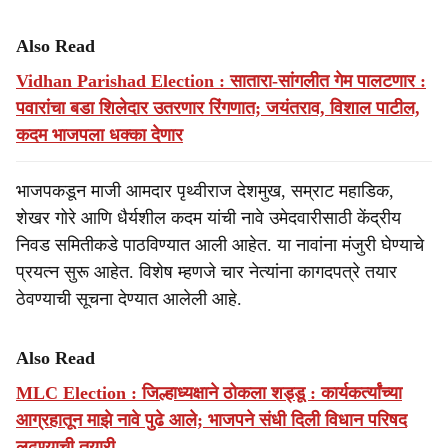
Also Read
Vidhan Parishad Election : सातारा-सांगलीत गेम पालटणार :
पवारांचा बडा शिलेदार उतरणार रिंगणात; जयंतराव, विशाल पाटील,
कदम भाजपला धक्का देणार
भाजपकडून माजी आमदार पृथ्वीराज देशमुख, सम्राट महाडिक,
शेखर गोरे आणि धैर्यशील कदम यांची नावे उमेदवारीसाठी केंद्रीय
निवड समितीकडे पाठविण्यात आली आहेत. या नावांना मंजुरी घेण्याचे
प्रयत्न सुरू आहेत. विशेष म्हणजे चार नेत्यांना कागदपत्रे तयार
ठेवण्याची सूचना देण्यात आलेली आहे.
Also Read
MLC Election : जिल्हाध्यक्षाने ठोकला शड्डू : कार्यकर्त्यांच्या
आग्रहातून माझे नावे पुढे आले; भाजपने संधी दिली विधान परिषद
लढण्याची तयारी