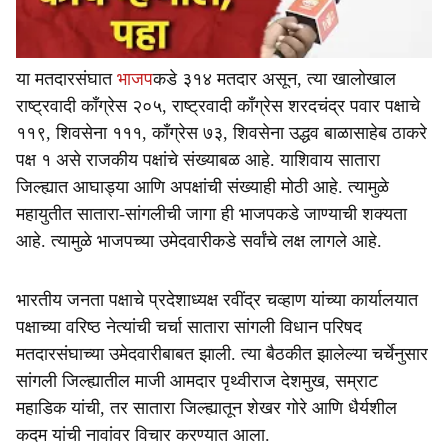
या मतदारसंघात
भाजप
कडे ३१४ मतदार असून, त्या खालोखाल
राष्ट्रवादी काँग्रेस २०५, राष्ट्रवादी काँग्रेस शरदचंद्र पवार पक्षाचे
११९, शिवसेना १११, काँग्रेस ७३, शिवसेना उद्धव बाळासाहेब ठाकरे
पक्ष १ असे राजकीय पक्षांचे संख्याबळ आहे. याशिवाय सातारा
जिल्ह्यात आघाड्या आणि अपक्षांची संख्याही मोठी आहे. त्यामुळे
महायुतीत सातारा-सांगलीची जागा ही भाजपकडे जाण्याची शक्यता
आहे. त्यामुळे भाजपच्या उमेदवारीकडे सर्वांचे लक्ष लागले आहे.
भारतीय जनता पक्षाचे प्रदेशाध्यक्ष रवींद्र चव्हाण यांच्या कार्यालयात
पक्षाच्या वरिष्ठ नेत्यांची चर्चा सातारा सांगली विधान परिषद
मतदारसंघाच्या उमेदवारीबाबत झाली. त्या बैठकीत झालेल्या चर्चेनुसार
सांगली जिल्ह्यातील माजी आमदार पृथ्वीराज देशमुख, सम्राट
महाडिक यांची, तर सातारा जिल्ह्यातून शेखर गोरे आणि धैर्यशील
कदम यांची नावांवर विचार करण्यात आला.