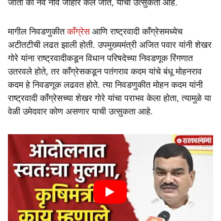
जातो की नवे नाव जाहीर केले जाते, याची उत्सुकता आहे.
मागील निवडणुकीत
काँग्रेस
आणि राष्ट्रवादी काँग्रेसमध्येच
अटीतटीची लढत झाली होती. उपमुख्यमंत्री अजित पवार यांनी शेखर
गोरे यांना राष्ट्रवादीकडून विधान परिषदेच्या निवडणूक रिंगणात
उतरवले होते, तर काँग्रेसकडून पतंगराव कदम यांचे बंधू मोहनराव
कदम हे निवडणूक लढवत होते. त्या निवडणुकीत मोहन कदम यांनी
राष्ट्रवादी काँग्रेसच्या शेखर गोरे यांचा पराभव केला होता, त्यामुळे या
वेळी उमेदवार कोण असणार याची उत्सुकता आहे.