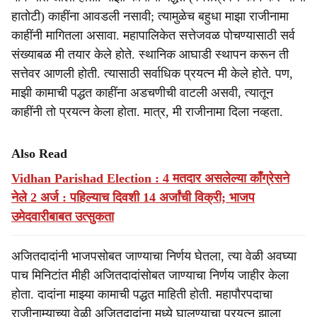
हातोटी) काहींना आवडली नसावी; त्यामुळेच बहुधा माझा राजीनामा
काहींनी मागितला असावा. महापालिकेत सत्तेजवळ पोचण्यासाठी सर्व
संख्याबळ मी तयार केले होते. स्थानिक आघाडी स्थापन करून ती
सत्तेवर आणली होती. त्यासाठी सर्वाधिक प्रयत्न मी केले होते. पण,
माझी कामाची पद्धत काहींना अडचणीची वाटली असवी, त्यातून
काहींनी तो प्रयत्न केला होता. मात्र, मी राजीनामा दिला नव्हता.
Also Read
Vidhan Parishad Election : 4 मतदार असलेल्या काँग्रेसने
नेले 2 अर्ज : पहिल्याच दिवशी 14 अर्जांची विक्री; भाजप
उमेदवारीबाबत उत्सुकता
अजितदादांनी भाजपसोबत जाण्याचा निर्णय घेतला, त्या वेळी अवघ्या
पाच मिनिटांत मीही अजितदादांसोबत जाण्याचा निर्णय जाहीर केला
होता. दादांना माझ्या कामाची पद्धत माहिती होती. महापौरपदाचा
राजीनाम्याच्या वेळी अजितदादांना मध्ये घालण्याचा प्रयत्न झाला