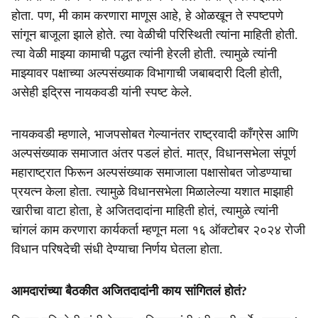
होता. पण, मी काम करणारा माणूस आहे, हे ओळखून ते स्पष्टपणे
सांगून बाजूला झाले होते. त्या वेळीची परिस्थिती त्यांना माहिती होती.
त्या वेळी माझ्या कामाची पद्धत त्यांनी हेरली होती. त्यामुळे त्यांनी
माझ्यावर पक्षाच्या अल्पसंख्याक विभागाची जबाबदारी दिली होती,
असेही इद्रिस नायकवडी यांनी स्पष्ट केले.
नायकवडी म्हणाले, भाजपसोबत गेल्यानंतर राष्ट्रवादी काँग्रेस आणि
अल्पसंख्याक समाजात अंतर पडलं होतं. मात्र, विधानसभेला संपूर्ण
महाराष्ट्रात फिरून अल्पसंख्याक समाजाला पक्षासोबत जोडण्याचा
प्रयत्न केला होता. त्यामुळे विधानसभेला मिळालेल्या यशात माझाही
खारीचा वाटा होता, हे अजितदादांना माहिती होतं, त्यामुळे त्यांनी
चांगलं काम करणारा कार्यकर्ता म्हणून मला १६ ऑक्टोबर २०२४ रोजी
विधान परिषदेची संधी देण्याचा निर्णय घेतला होता.
आमदारांच्या बैठकीत अजितदादांनी काय सांगितलं होतं?