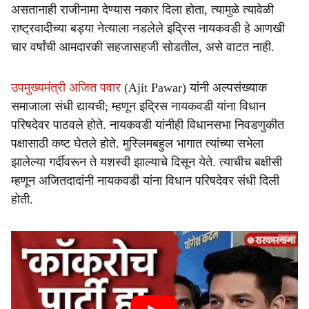
असतानाही राजीनामा देण्यास नकार दिला होता, त्यामुळे त्यावेळी
राष्ट्रवादीच्या बड्या नेत्याला नडलेले इद्रिस नायकवडी हे आणखी
चार वर्षांची आमदारकी सहजासहजी सोडतील, असे वाटत नाही.
उपमुख्यमंत्री अजित पवार
(Ajit Pawar) यांनी अल्पसंख्याक
समाजाला संधी द्यायची; म्हणून इद्रिस नायकवडी यांना विधान
परिषदेवर पाठवले होते. नायकवडी यांनीही विधानसभा निवडणुकीत
पक्षासाठी कष्ट घेतले होते. मुस्लिमबहुल भागात त्यांच्या सभेला
झालेल्या गर्दीवरून ते यशस्वी झाल्याचे दिसून येते. त्याचीच बक्षीसी
म्हणून अजितदादांनी नायकवडी यांना विधान परिषदेवर संधी दिली
होती.