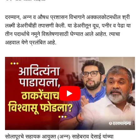
दरम्यान, अन्न व औषध प्रशासन विभागाने अक्कलकोटमधील श्री
लक्ष्मी डेअरीचीही तपासणी केली. या डेअरीतून दूध, पनीर व पेढा या
तीन पदार्थाचे नमुने विश्लेषणासाठी घेण्यात आले आहेत. त्याचा
अहवाल येणे प्रलंबित आहे.
सोलापूरचे सहायक आयुक्त (अन्न) साहेबराव देसाई यांच्या