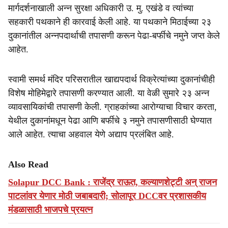
मार्गदर्शनाखाली अन्न सुरक्षा अधिकारी उ. मु. एखंडे व त्यांच्या
सहकारी पथकाने ही कारवाई केली आहे. या पथकाने मिठाईच्या २३
दुकानांतील अन्नपदार्थाची तपासणी करून पेढा-बर्फीचे नमुने जप्त केले
आहेत.
स्वामी समर्थ मंदिर परिसरातील खाद्यपदार्थ विक्रेत्यांच्या दुकानांचीही
विशेष मोहिमेद्वारे तपासणी करण्यात आली. या वेळी सुमारे २३ अन्न
व्यावसायिकांची तपासणी केली. ग्राहकांच्या आरोग्याचा विचार करता,
येथील दुकानांमधून पेढा आणि बर्फीचे ३ नमुने तपासणीसाठी घेण्यात
आले आहेत. त्याचा अहवाल येणे अद्याप प्रलंबित आहे.
Also Read
Solapur DCC Bank : राजेंद्र राऊत, कल्याणशेट्टी अन्‌ राजन
पाटलांवर येणार मोठी जबाबदारी; सोलापूर DCCवर प्रशासकीय
मंडळासाठी भाजपचे प्रयत्न