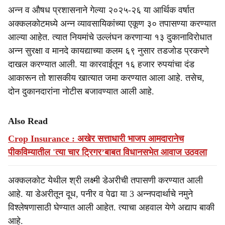
अन्न व औषध प्रशासनाने गेल्या २०२५-२६ या आर्थिक वर्षात
अक्कलकोटमध्ये अन्न व्यावसायिकांच्या एकूण ३० तपासण्या करण्यात
आल्या आहेत. त्यात नियमांचे उल्लंघन करणाऱ्या १३ दुकानाविरोधात
अन्न सुरक्षा व मानदे कायद्याच्या कलम ६९ नुसार तडजोड प्रकरणे
दाखल करण्यात आली. या कारवाईतून १६ हजार रुपयांचा दंड
आकारून तो शासकीय खात्यात जमा करण्यात आला आहे. तसेच,
दोन दुकानदारांना नोटीस बजावण्यात आली आहे.
Also Read
Crop Insurance : अखेर सत्ताधारी भाजप आमदारानेच
पीकविम्यातील 'त्या चार ट्रिगर’बाबत विधानसभेत आवाज उठवला
अक्कलकोट येथील श्री लक्ष्मी डेअरीची तपासणी करण्यात आली
आहे. या डेअरीतून दूध, पनीर व पेढा या 3 अन्नपदार्थाचे नमुने
विश्लेषणासाठी घेण्यात आली आहेत. त्याचा अहवाल येणे अद्याप बाकी
आहे.