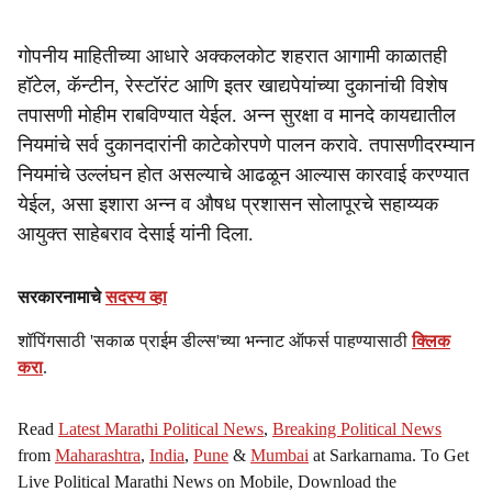
गोपनीय माहितीच्या आधारे अक्कलकोट शहरात आगामी काळातही
हॉटेल, कॅन्टीन, रेस्टॉरंट आणि इतर खाद्यपेयांच्या दुकानांची विशेष
तपासणी मोहीम राबविण्यात येईल. अन्न सुरक्षा व मानदे कायद्यातील
नियमांचे सर्व दुकानदारांनी काटेकोरपणे पालन करावे. तपासणीदरम्यान
नियमांचे उल्लंघन होत असल्याचे आढळून आल्यास कारवाई करण्यात
येईल, असा इशारा अन्न व औषध प्रशासन सोलापूरचे सहाय्यक
आयुक्त साहेबराव देसाई यांनी दिला.
सरकारनामाचे
सदस्य व्हा
शॉपिंगसाठी 'सकाळ प्राईम डील्स'च्या भन्नाट ऑफर्स पाहण्यासाठी
क्लिक
करा
.
Read
Latest Marathi Political News
,
Breaking Political News
from
Maharashtra
,
India
,
Pune
&
Mumbai
at Sarkarnama. To Get
Live Political Marathi News on Mobile, Download the