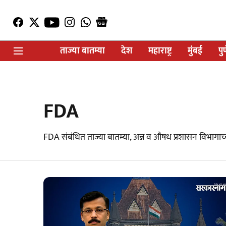
ताज्या बातम्या
देश
महाराष्ट्र
मुंबई
पु
FDA
FDA संबंधित ताज्या बातम्या, अन्न व औषध प्रशासन विभागाच्य