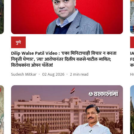
पुणे
Dilip Walse Patil Video : 'एका मिनिटाचाही विचार न करता
IA
निवृत्ती घेणार', 'त्या' आरोपानंतर दिलीप वळसे-पाटील व्यथित;
FD
विरोधकांना ओपन चॅलेंज!
क
Sudesh Mitkar
02 Aug 2026
2
min read
H