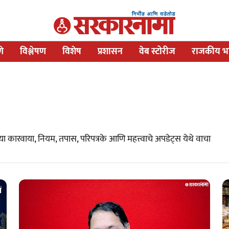
णे
विश्लेषण
विशेष
प्रशासन
वेब स्टोरीज
राजकीय भव
ा कारवाया, नियम, तपास, परिपत्रके आणि महत्त्वाचे अपडेट्स येथे वाचा