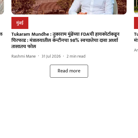
मुंबई
ेल
Tukaram Mundhe : तुकाराम मुंढेंच्या FDAची हायकोर्टाकडून
Tu
चिरफाड : मंत्रालयातील कॅन्टीनचा 98% स्वच्छतेचा दावा अर्ध्या
मं
तासातच फोल
A
Rashmi Mane
31 Jul 2026
2
min read
Read more