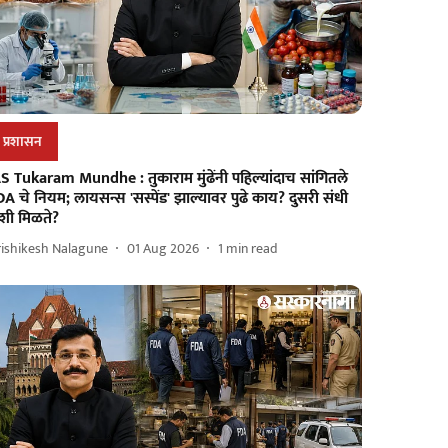
प्रशासन
S Tukaram Mundhe : तुकाराम मुंढेंनी पहिल्यांदाच सांगितले
A चे नियम; लायसन्स 'सस्पेंड' झाल्यावर पुढे काय? दुसरी संधी
शी मिळते?
rishikesh Nalagune
01 Aug 2026
1
min read