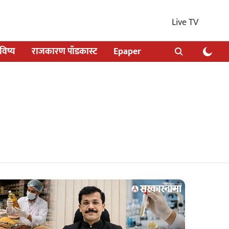
Live TV
िष्य
राजकारण पॉडकास्ट
Epaper