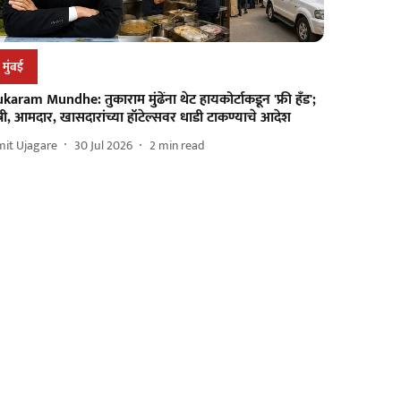
मुंबई
karam Mundhe: तुकाराम मुंढेंना थेट हायकोर्टाकडून 'फ्री हँड';
त्री, आमदार, खासदारांच्या हॉटेल्सवर धाडी टाकण्याचे आदेश
mit Ujagare
30 Jul 2026
2
min read