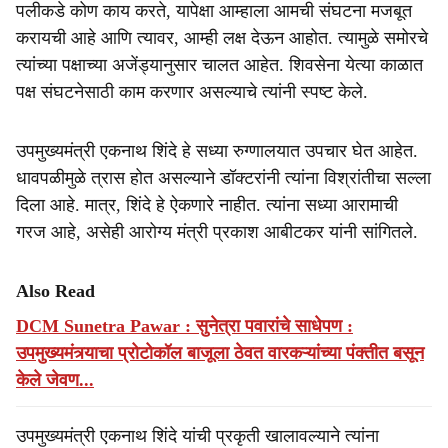
पलीकडे कोण काय करते, यापेक्षा आम्हाला आमची संघटना मजबूत
करायची आहे आणि त्यावर, आम्ही लक्ष देऊन आहोत. त्यामुळे समोरचे
त्यांच्या पक्षाच्या अजेंड्यानुसार चालत आहेत. शिवसेना येत्या काळात
पक्ष संघटनेसाठी काम करणार असल्याचे त्यांनी स्पष्ट केले.
उपमुख्यमंत्री एकनाथ शिंदे हे सध्या रुग्णालयात उपचार घेत आहेत.
धावपळीमुळे त्रास होत असल्याने डॉक्टरांनी त्यांना विश्रांतीचा सल्ला
दिला आहे. मात्र, शिंदे हे ऐकणारे नाहीत. त्यांना सध्या आरामाची
गरज आहे, असेही आरोग्य मंत्री प्रकाश आबीटकर यांनी सांगितले.
Also Read
DCM Sunetra Pawar : सुनेत्रा पवारांचे साधेपण :
उपमुख्यमंत्र्याचा प्रोटोकॉल बाजूला ठेवत वारकऱ्यांच्या पंक्तीत बसून
केले जेवण...
उपमुख्यमंत्री एकनाथ शिंदे यांची प्रकृती खालावल्याने त्यांना