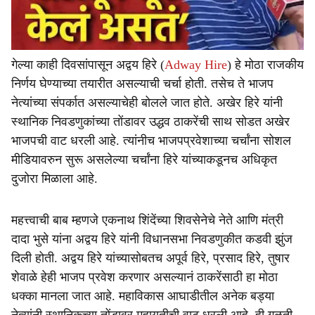
गेल्या काही दिवसांपासून अद्वय हिरे (
Adway Hire
) हे मोठा राजकीय
निर्णय घेण्याच्या तयारीत असल्याची चर्चा होती. तसेच ते भाजप
नेत्यांच्या संपर्कात असल्याचेही बोलले जात होते. अखेर हिरे यांनी
स्थानिक निवडणुकांच्या तोंडावर उद्धव ठाकरेंची साथ सोडत अखेर
भाजपची वाट धरली आहे. त्यांनीच भाजपप्रवेशाच्या चर्चांना सोशल
मीडियावरुन सुरू असलेल्या चर्चांना हिरे यांच्याकडूनच अधिकृत
दुजोरा मिळाला आहे.
महत्त्वाची बाब म्हणजे एकनाथ शिंदेंच्या शिवसेनेचे नेते आणि मंत्री
दादा भुसे यांना अद्वय हिरे यांनी विधानसभा निवडणुकीत कडवी झुंज
दिली होती. अद्वय हिरे यांच्यासोबतच अपूर्व हिरे, प्रसाद हिरे, तुषार
शेवाळे हेही भाजप प्रवेश करणार असल्यानं ठाकरेंसाठी हा मोठा
धक्का मानला जात आहे. महाविकास आघाडीतील अनेक बड्या