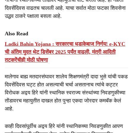
नेत्यांनी स्थानिकच्या तोंडावर महायुतीची वाट धरली आहे. ही गळती
दिवसेंदिवस वाढतच चालली आहे. याचा सर्वात मोठा फटका शिवसेना
उद्धव ठाकरे पक्षाला बसला आहे.
Also Read
Ladki Bahin Yojana : सरकारचा धडाकेबाज निर्णय! e-KYC
ची अंतिम मुदत थेट डिसेंबर 2025 पर्यंत वाढली, मंत्री आदिती
तटकरेंचीही मोठी घोषणा
मालेगाव बाह्य मतदारसंघावर शालेय शिक्षणमंत्री दादा भुसे यांची पकड
दिवसेंदिवस घट्ट होत असल्याची चर्चा असतानाच त्यांचे कट्टर
विरोधक अद्वय हिरे यांनी स्थानिक स्वराज्य संस्थांच्या निवडणुकीच्या
तोंडावरच महायुतीत दाखल होत पुन्हा एकदा जोरदार कमबॅक केलं
आहे.
काही दिवसांपूर्वीच अद्वय हिरे यांनी स्थानिकच्या निवडणुकीत आपण