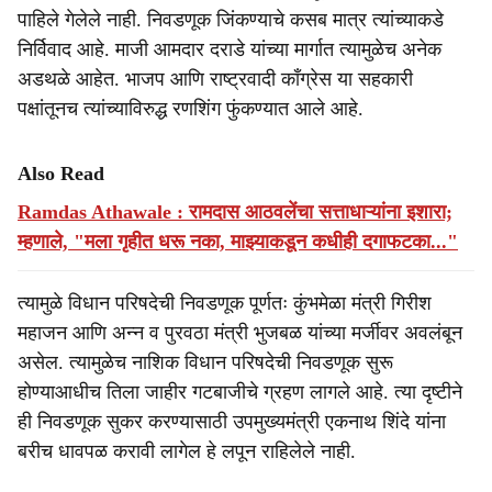
पाहिले गेलेले नाही. निवडणूक जिंकण्याचे कसब मात्र त्यांच्याकडे
निर्विवाद आहे. माजी आमदार दराडे यांच्या मार्गात त्यामुळेच अनेक
अडथळे आहेत. भाजप आणि राष्ट्रवादी काँग्रेस या सहकारी
पक्षांतूनच त्यांच्याविरुद्ध रणशिंग फुंकण्यात आले आहे.
Also Read
Ramdas Athawale : रामदास आठवलेंचा सत्ताधाऱ्यांना इशारा;
म्हणाले, "मला गृहीत धरू नका, माझ्याकडून कधीही दगाफटका..."
त्यामुळे विधान परिषदेची निवडणूक पूर्णतः कुंभमेळा मंत्री गिरीश
महाजन आणि अन्न व पुरवठा मंत्री भुजबळ यांच्या मर्जीवर अवलंबून
असेल. त्यामुळेच नाशिक विधान परिषदेची निवडणूक सुरू
होण्याआधीच तिला जाहीर गटबाजीचे ग्रहण लागले आहे. त्या दृष्टीने
ही निवडणूक सुकर करण्यासाठी उपमुख्यमंत्री एकनाथ शिंदे यांना
बरीच धावपळ करावी लागेल हे लपून राहिलेले नाही.