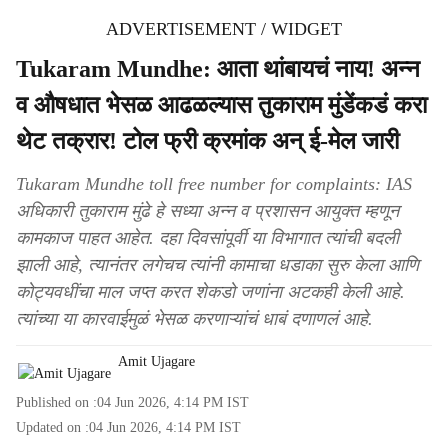
ADVERTISEMENT / WIDGET
Tukaram Mundhe: आता थांबायचं नाय! अन्न
व औषधात भेसळ आढळल्यास तुकाराम मुंडेंकडं करा
थेट तक्रार! टोल फ्री क्रमांक अन् ई-मेल जारी
Tukaram Mundhe toll free number for complaints: IAS
अधिकारी तुकाराम मुंढे हे सध्या अन्न व प्रशासन आयुक्त म्हणून
कामकाज पाहत आहेत. दहा दिवसांपूर्वी या विभागात त्यांची बदली
झाली आहे, त्यानंतर लगेचच त्यांनी कामाचा धडाका सुरु केला आणि
कोट्यवधींचा माल जप्त करत शेकडो जणांना अटकही केली आहे.
त्यांच्या या कारवाईमुळं भेसळ करणाऱ्यांचं धाबं दणाणलं आहे.
Amit Ujagare
Published on :
04 Jun 2026, 4:14 PM
IST
Updated on :
04 Jun 2026, 4:14 PM
IST