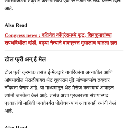
त्यांच्याकडेच तक्रार करण्यासाठी एक प्लॅटफॉर्म उपलब्ध करुन दिला
आहे.
Also Read
Congress news : दक्षिणेत काँग्रेसमध्ये फूट; शिवकुमारांच्या
शपथविधीला दांडी, बड्या नेत्याने वादग्रस्त मुद्यालाच घातला हात
टोल फ्री अन् ई-मेल
टोल फ्री क्रमांक तसंच ई-मेलद्वारे नागरिकांना अन्नातील आणि
औषधातील भेसळीबाबत थेट तुकाराम मुंढे यांच्याकडंच तक्रार
नोंदवता येणार आहे. या माध्यमातून थेट मेसेज करण्याचं आवाहन
त्यांनी जनतेला केलं आहे. तसंच अशा प्रकारच्या संशयास्पद
प्रकारांची माहिती जनतेपर्यंत पोहोचवण्याचं आवाहनही त्यांनी केलं
आहे.
Also Read