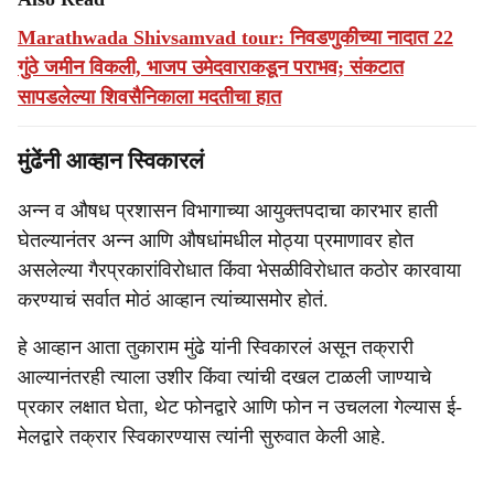
Marathwada Shivsamvad tour: निवडणुकीच्या नादात 22
गुंठे जमीन विकली, भाजप उमेदवाराकडून पराभव; संकटात
सापडलेल्या शिवसैनिकाला मदतीचा हात
मुंढेंनी आव्हान स्विकारलं
अन्न व औषध प्रशासन विभागाच्या आयुक्तपदाचा कारभार हाती
घेतल्यानंतर अन्न आणि औषधांमधील मोठ्या प्रमाणावर होत
असलेल्या गैरप्रकारांविरोधात किंवा भेसळीविरोधात कठोर कारवाया
करण्याचं सर्वात मोठं आव्हान त्यांच्यासमोर होतं.
हे आव्हान आता तुकाराम मुंढे यांनी स्विकारलं असून तक्रारी
आल्यानंतरही त्याला उशीर किंवा त्यांची दखल टाळली जाण्याचे
प्रकार लक्षात घेता, थेट फोनद्वारे आणि फोन न उचलला गेल्यास ई-
मेलद्वारे तक्रार स्विकारण्यास त्यांनी सुरुवात केली आहे.