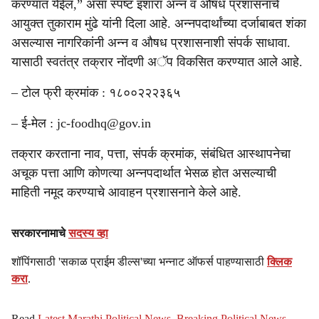
करण्यात येईल,” असा स्पष्ट इशारा अन्न व औषध प्रशासनाचे
आयुक्त तुकाराम मुंढे यांनी दिला आहे. अन्नपदार्थांच्या दर्जाबाबत शंका
असल्यास नागरिकांनी अन्न व औषध प्रशासनाशी संपर्क साधावा.
यासाठी स्वतंत्र तक्रार नोंदणी अॅप विकसित करण्यात आले आहे.
– टोल फ्री क्रमांक : १८००२२२३६५
– ई-मेल : jc-foodhq@gov.in
तक्रार करताना नाव, पत्ता, संपर्क क्रमांक, संबंधित आस्थापनेचा
अचूक पत्ता आणि कोणत्या अन्नपदार्थात भेसळ होत असल्याची
माहिती नमूद करण्याचे आवाहन प्रशासनाने केले आहे.
सरकारनामाचे
सदस्य व्हा
शॉपिंगसाठी 'सकाळ प्राईम डील्स'च्या भन्नाट ऑफर्स पाहण्यासाठी
क्लिक
करा
.
Read
Latest Marathi Political News
,
Breaking Political News