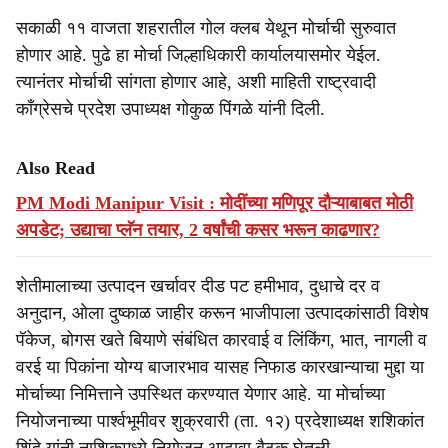
सकाळी ११ वाजता शहरातील गोल क्लब येथून मोर्चाची सुरुवात
होणार आहे. पुढे हा मोर्चा जिल्हाधिकारी कार्यालयासमोर येईल.
त्यानंतर मोर्चाची सांगता होणार आहे, अशी माहिती राष्ट्रवादी
काँग्रेसचे प्रदेश उपाध्यक्ष गोकुळ पिंगळे यांनी दिली.
Also Read
PM Modi Manipur Visit : मोदींच्या मणिपूर दौऱ्याबाबत मोठी
अपडेट; उद्याचा प्लॅन तयार, 2 वर्षांची कसर भरून काढणार?
शेतीमालाच्या उत्पादन खर्चावर दीड पट हमीभाव, दुधाचे दर व
अनुदान, ओला दुष्काळ जाहीर करून भाजीपाला उत्पादकांसाठी विशेष
पॅकेज, बोगस खते बियाणे संबंधित कारवाई व लिंकिंग, भात, नागली व
वरई या पिकांना योग्य बाजारभाव यासह निफाड कारखान्याचा मुद्दा या
मोर्चाच्या निमित्ताने उपस्थित करण्यात येणार आहे. या मोर्चाच्या
नियोजनाच्या पार्श्‍वभूमीवर शुक्रवारी (ता. १२) प्रदेशाध्यक्ष शशिकांत