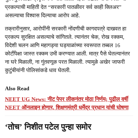
प्रकल्पाची माहिती देत “सरकारी पातळीवर सर्व काही क्लिअर”
असल्याचा विश्वास दिल्याचा आरोप आहे.
तक्रारीनुसार, आरोपींनी सरकारी नोंदणीची कागदपत्रे दाखवत हा
प्रकल्प सुरक्षित असल्याचे सांगितले. त्यानंतर चेक, रोख रक्कम,
विदेशी चलन आणि महागड्या घड्याळांच्या स्वरूपात तब्बल 16
कोटींपेक्षा जास्त रक्कम उभी करण्यात आली. मात्र पैसे घेतल्यानंतर
ना घरे मिळाली, ना गुंतवणूक परत मिळाली. त्यामुळे अखेर जाफरी
कुटुंबीयांनी पोलिसांकडे धाव घेतली.
Also Read
NEET UG News: नीट पेपर लीकनंतर मोठा निर्णय; पुढील वर्षी
NEET ऑनलाइन होणार, शिक्षणमंत्री धर्मेद्र प्रधान यांची घोषणा
‘तोच’ निशीत पटेल पुन्हा समोर