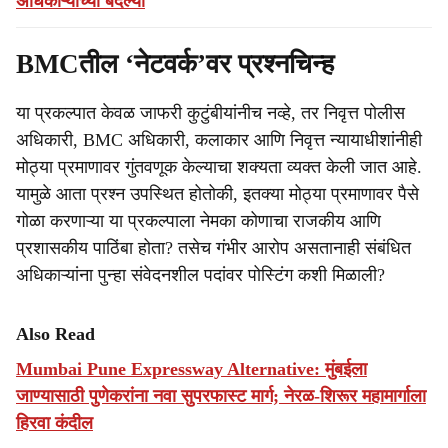
अधिकाऱ्यांच्या बदल्या
BMCतील ‘नेटवर्क’वर प्रश्नचिन्ह
या प्रकल्पात केवळ जाफरी कुटुंबीयांनीच नव्हे, तर निवृत्त पोलीस
अधिकारी, BMC अधिकारी, कलाकार आणि निवृत्त न्यायाधीशांनीही
मोठ्या प्रमाणावर गुंतवणूक केल्याचा शक्यता व्यक्त केली जात आहे.
यामुळे आता प्रश्न उपस्थित होतोकी, इतक्या मोठ्या प्रमाणावर पैसे
गोळा करणाऱ्या या प्रकल्पाला नेमका कोणाचा राजकीय आणि
प्रशासकीय पाठिंबा होता? तसेच गंभीर आरोप असतानाही संबंधित
अधिकाऱ्यांना पुन्हा संवेदनशील पदांवर पोस्टिंग कशी मिळाली?
Also Read
Mumbai Pune Expressway Alternative: मुंबईला
जाण्यासाठी पुणेकरांना नवा सुपरफास्ट मार्ग; नेरळ-शिरूर महामार्गाला
हिरवा कंदील