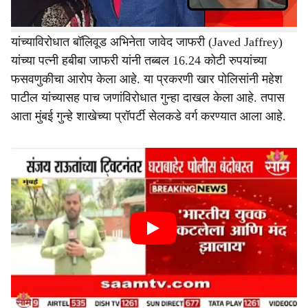
बीएमसीमधील (BMC) सहाय्यक आयुक्त महेश पाटील
यांच्याविरोधात बॉलिवूड अभिनेता जावेद जाफरी (Javed Jaffrey)
यांच्या पत्नी हबीबा जाफरी यांनी तब्बल 16.24 कोटी रुपयांच्या
फसवणुकीचा आरोप केला आहे. या प्रकरणी खार पोलिसांनी महेश
पाटील यांच्यासह पाच जणांविरोधात गुन्हा दाखल केला आहे. तपास
आता मुंबई गुन्हे शाखेच्या प्रॉपर्टी सेलकडे वर्ग करण्यात आला आहे.