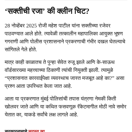
‘सक्तीची रजा’ की क्लीन चिट?
28 नोव्हेंबर 2025 रोजी महेश पाटील यांना सक्तीच्या रजेवर
पाठवण्यात आले होते. त्यावेळी तत्कालीन महापालिका आयुक्त भूषण
गगराणी आणि पोलीस प्रशासनाने प्रकरणाची गंभीर दखल घेतल्याचे
सांगितले गेले होते.
मात्र काही काळातच ते पुन्हा सेवेत रुजू झाले आणि के-साऊथ
वॉर्डसारख्या महत्त्वाच्या ठिकाणी त्यांची नियुक्ती झाली. त्यामुळे
“प्रशासनात कारवाईपेक्षा व्यवस्थाच जास्त मजबूत आहे का?” असा
प्रश्न आता उपस्थित केला जात आहे.
आता या प्रकरणात मुंबई पोलिसांची तपास यंत्रणा नेमकी किती
खोलवर जाते आणि या कथित फसवणूक रॅकेटमागील मोठी नावे समोर
येतात का, याकडे सर्वांचे लक्ष लागले आहे.
सरकारनामाचे
सदस्य व्हा