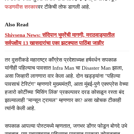
फडणवीस सरकार
वर टीकेची तोफ डागली आहे.
Also Read
Shivsena News: संदिपान भुमरेंची मागणी, मराठवाड्यातील
सर्वपक्षीय 13 खासदारांचा एका झटक्यात पाठिंबा जाहीर
तर दुसरीकडे महाराष्ट्र काँग्रेस प्रदेशाध्यक्ष हर्षवर्धन सपकाळ
यांनीही पहिल्याच पावसात Infra Man चा Disaster Man झाला,
असा जिव्हारी लागणारा वार केला आहे. दोन खड्ड्यांना "पहिल्या
पावसाचं टेस्टिंग" म्हणणारे मुख्यमंत्री, आता मुंबई-पुणे एक्स्प्रेस वेच्या
हजारो कोटींच्या 'मिसिंग लिंक' प्रकल्पावर दरड कोसळून रस्ता बंद
झाल्यालाही "मान्सून ट्रायल" म्हणणार का? असा खोचक टीकाही
त्यांनी केली आहे.
सपकाळ आपल्या पोस्टमध्ये म्हणतात, जगभर डोंगर फोडून बोगदे उभे