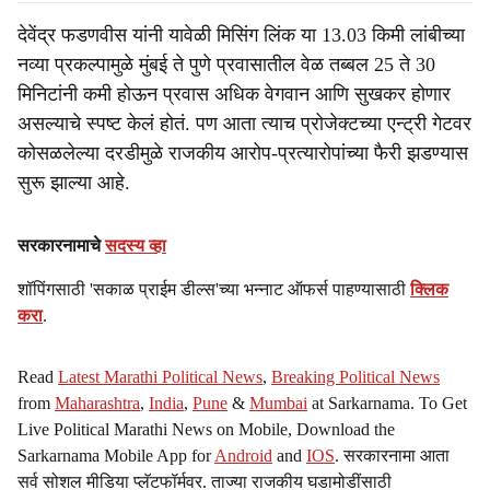
देवेंद्र फडणवीस यांनी यावेळी मिसिंग लिंक या 13.03 किमी लांबीच्या
नव्या प्रकल्पामुळे मुंबई ते पुणे प्रवासातील वेळ तब्बल 25 ते 30
मिनिटांनी कमी होऊन प्रवास अधिक वेगवान आणि सुखकर होणार
असल्याचे स्पष्ट केलं होतं. पण आता त्याच प्रोजेक्टच्या एन्ट्री गेटवर
कोसळलेल्या दरडीमुळे राजकीय आरोप-प्रत्यारोपांच्या फैरी झडण्यास
सुरू झाल्या आहे.
सरकारनामाचे
सदस्य व्हा
शॉपिंगसाठी 'सकाळ प्राईम डील्स'च्या भन्नाट ऑफर्स पाहण्यासाठी
क्लिक
करा
.
Read
Latest Marathi Political News
,
Breaking Political News
from
Maharashtra
,
India
,
Pune
&
Mumbai
at Sarkarnama. To Get
Live Political Marathi News on Mobile, Download the
Sarkarnama Mobile App for
Android
and
IOS
. सरकारनामा आता
सर्व सोशल मीडिया प्लॅटफॉर्मवर. ताज्या राजकीय घडामोडींसाठी