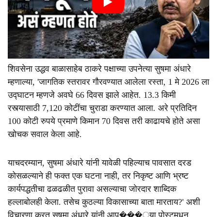
शिवसेना उद्धव बाळासाहेब ठाकरे पक्षाच्या उपनेत्या सुषमा अंधारे
म्हणाल्या, 'जागतिक स्तरावर गौरवण्यात आलेला रस्ता, 1 मे 2026 ला
उद्घाटन म्हणजे अवघे 66 दिवस झाले आहेत. 13.3 किमी
रस्त्यासाठी 7,120 कोटींचा चुराडा करण्यात आला. अरे प्रतिदिन
100 कोटी रुपये प्रमाणे किमान 70 दिवस तरी काढायचे होते असा
खोचक सवाल केला आहे.
याचदरम्यान, सुषमा अंधारे यांनी यावेळी पहिल्याच पावसात दरड
कोसळल्याने ही फक्त एक घटना नाही, तर निकृष्ट आणि भ्रष्ट
कार्यपद्धतीचा ढळढळीत पुरावा असल्याचा जोरदार शा‍ब्दिक
हल्लाबोलही केला. तसेच कुठल्या विकासाच्या बाता मारताय?' अशी
विचारणा करत सुषमा अंधारे यांनी आप���्या पोस्टमधून