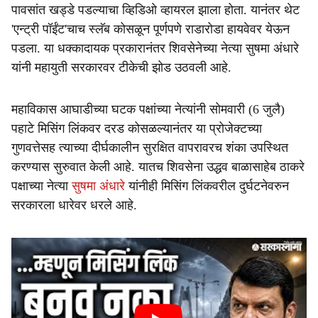
e
पावसांत खड्डे पडल्याचा व्हिडिओ व्हायरल झाला होता. यानंतर थेट
'एन्ट्री पॉईंट'चाच स्लॅब कोसळून पूर्णपणे राडारोडा हायवेवर येऊन
पडला. या धक्कादायक प्रकारानंतर शिवसेनेच्या नेत्या सुषमा अंधारे
यांनी महायुती सरकारवर टीकेची झोड उठवली आहे.
महाविकास आघाडीच्या घटक पक्षांच्या नेत्यांनी सोमवारी (6 जुलै)
पहाटे मिसिंग लिंकवर दरड कोसळल्यानंतर या प्रोजेक्टच्या
गुणवत्तेसह त्याच्या दीर्घकालीन सुरक्षित वापरावरच शंका उपस्थित
करण्यास सुरुवात केली आहे. यातच शिवसेना उद्धव बाळासाहेब ठाकरे
पक्षाच्या नेत्या
सुषमा अंधारे
यांनीही मिसिंग लिंकवरील दुर्घटनेवरुन
सरकारला धारेवर धरले आहे.