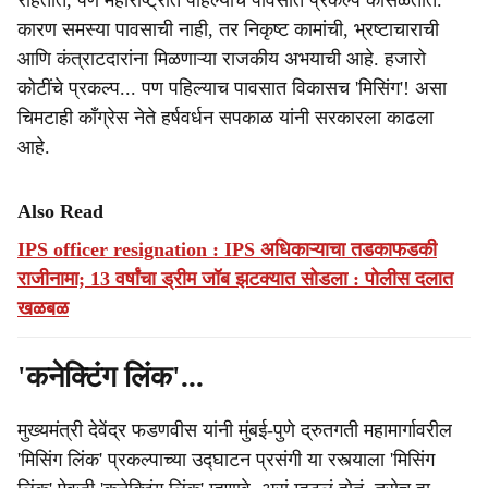
राहतात, पण महाराष्ट्रात पहिल्याच पावसात प्रकल्प कोसळतात.
कारण समस्या पावसाची नाही, तर निकृष्ट कामांची, भ्रष्टाचाराची
आणि कंत्राटदारांना मिळणाऱ्या राजकीय अभयाची आहे. हजारो
कोटींचे प्रकल्प... पण पहिल्याच पावसात विकासच 'मिसिंग'! असा
चिमटाही काँग्रेस नेते हर्षवर्धन सपकाळ यांनी सरकारला काढला
आहे.
Also Read
IPS officer resignation : IPS अधिकाऱ्याचा तडकाफडकी
राजीनामा; 13 वर्षांचा ड्रीम जॉब झटक्यात सोडला : पोलीस दलात
खळबळ
'कनेक्टिंग लिंक'...
मुख्यमंत्री देवेंद्र फडणवीस यांनी मुंबई-पुणे द्रुतगती महामार्गावरील
'मिसिंग लिंक' प्रकल्पाच्या उद्घाटन प्रसंगी या रस्त्याला 'मिसिंग