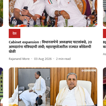
देश
Cabinet expansion : विधानसभेचे अध्यक्षपद पाटलांकडे, 20
BJ
आमदारांना मंत्रिपदाची संधी; महाराष्ट्राशेजारील राज्यात काँग्रेसची
बल
खेळी
A
Rajanand More
03 Aug 2026
2
min read