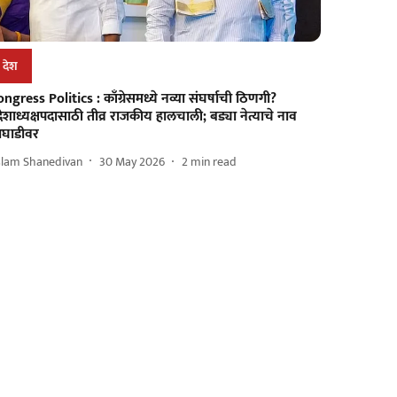
देश
ngress Politics : काँग्रेसमध्ये नव्या संघर्षाची ठिणगी?
रदेशाध्यक्षपदासाठी तीव्र राजकीय हालचाली; बड्या नेत्याचे नाव
घाडीवर
slam Shanedivan
30 May 2026
2
min read