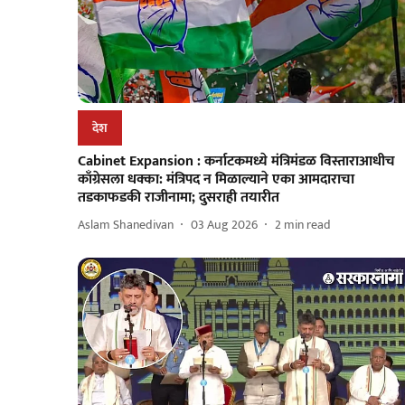
देश
Cabinet Expansion : कर्नाटकमध्ये मंत्रिमंडळ विस्ताराआधीच
काँग्रेसला धक्का: मंत्रिपद न मिळाल्याने एका आमदाराचा
तडकाफडकी राजीनामा; दुसराही तयारीत
Aslam Shanedivan
03 Aug 2026
2
min read