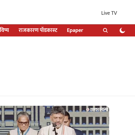
Live TV
िष्य
राजकारण पॉडकास्ट
Epaper