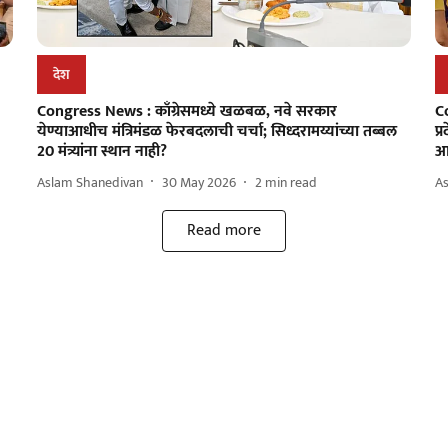
देश
Congress News : काँग्रेसमध्ये खळबळ, नवे सरकार
Co
येण्याआधीच मंत्रिमंडळ फेरबदलाची चर्चा; सिध्दरामय्यांच्या तब्बल
प्
20 मंत्र्यांना स्थान नाही?
आ
Aslam Shanedivan
30 May 2026
2
min read
A
Read more