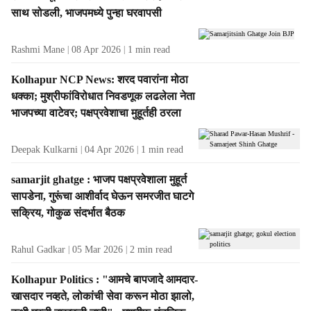
t
साथ सोडली, भाजपमध्ये पुन्हा घरवापसी
s
Rashmi Mane
08 Apr 2026
1
min read
Kolhapur NCP News: शरद पवारांना मोठा
धक्का; मुश्रीफांविरोधात निवडणूक लढलेला नेता
भाजपच्या वाटेवर; पक्षप्रवेशाचा मुहूर्तही ठरला
Deepak Kulkarni
04 Apr 2026
1
min read
samarjit ghatge : भाजप पक्षप्रवेशाला मुहूर्त
सापडेना, गुरूंचा आशीर्वाद घेऊन समरजीत घाटगे
सक्रिय, गोकुळ संदर्भात बैठक
Rahul Gadkar
05 Mar 2026
2
min read
Kolhapur Politics : "आमचे बापजादे आमदार-
खासदार नव्हते, लोकांची सेवा करून मोठा झालो,