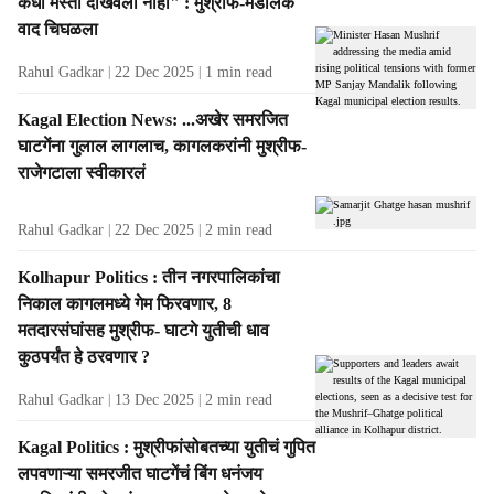
कधी मस्ती दाखवली नाही" : मुश्रीफ-मंडलिक
वाद चिघळला
Rahul Gadkar
22 Dec 2025
1
min read
Kagal Election News: ...अखेर समरजित
घाटगेंना गुलाल लागलाच, कागलकरांनी मुश्रीफ-
राजेगटाला स्वीकारलं
Rahul Gadkar
22 Dec 2025
2
min read
Kolhapur Politics : तीन नगरपालिकांचा
निकाल कागलमध्ये गेम फिरवणार, 8
मतदारसंघांसह मुश्रीफ- घाटगे युतीची धाव
कुठपर्यंत हे ठरवणार ?
Rahul Gadkar
13 Dec 2025
2
min read
Kagal Politics : मुश्रीफांसोबतच्या युतीचं गुपित
लपवणाऱ्या समरजीत घाटगेंचं बिंग धनंजय