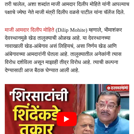
तरी चालेल, अशा शब्दांत माजी आमदार दिलीप मोहिते यांनी आपल्याच
पक्षाचे ज्येष्ठ नेते माजी मंत्री दिलीप वळसे पाटील यांना चॅलेंज दिले.
माजी आमदार दिलीप मोहिते
(Dilip Mohite) म्हणाले, भीमाशंकर
देवस्थानमुळे खेड तालुक्याची ओळख आहे. या देवस्थानच्या
नावाखाली खेड-आंबेगाव असं लिहियचं, असा निर्णय खेड आणि
आंबेगावच्या आमदारांनी घेतला आहे. तालुक्यातील अनेकांनी त्यास
विरोध दर्शविला असून माझाही तीव्र विरोध आहे. त्याची कल्पना
देण्यासाठी आज बैठक घेण्यात आली आहे.