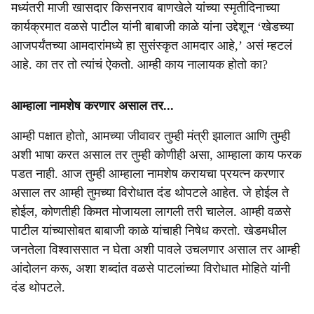
मध्यंतरी माजी खासदार किसनराव बाणखेले यांच्या स्मृतीदिनाच्या
कार्यक्रमात वळसे पाटील यांनी बाबाजी काळे यांना उद्देशून ‘खेडच्या
आजपर्यंतच्या आमदारांमध्ये हा सुसंस्कृत आमदार आहे,’ असं म्हटलं
आहे. का तर तो त्यांचं ऐकतो. आम्ही काय नालायक होतो का?
आम्हाला नामशेष करणार असाल तर...
आम्ही पक्षात होतो, आमच्या जीवावर तुम्ही मंत्री झालात आणि तुम्ही
अशी भाषा करत असाल तर तुम्ही कोणीही असा, आम्हाला काय फरक
पडत नाही. आज तुम्ही आम्हाला नामशेष करायचा प्रयत्न करणार
असाल तर आम्ही तुमच्या विरोधात दंड थोपटले आहेत. जे होईल ते
होईल, कोणतीही किमत मोजायला लागली तरी चालेल. आम्ही वळसे
पाटील यांच्यासोबत बाबाजी काळे यांचाही निषेध करतो. खेडमधील
जनतेला विश्वाससात न घेता अशी पावले उचलणार असाल तर आम्ही
आंदोलन करू, अशा शब्दांत वळसे पाटलांच्या विरोधात मोहिते यांनी
दंड थोपटले.