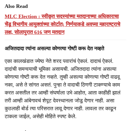
Also Read
MLC Election : स्वीकृत सदस्यांच्या मतदानाच्या अधिकाराचा
चेंडू विभागीय आयुक्तांच्या कोर्टात; निर्णयाकडे अवघ्या महाराष्ट्राचे
लक्ष, सोलापुरात 616 जण मतदान
अजितदादा त्यांना असल्या कोणत्या गोष्टी करू देत नव्हते
एका कालखंडात ज्येष्ठ नेते शरद पवारांचं ऐकलं. दादाचं ऐकलं.
दादांची समन्वयाची भूमिका असायची. अजितदादा त्यांना असल्या
कोणत्या गोष्टी करू देत नव्हते. तुम्ही असल्या कोणत्या गोष्टी वाढवू
नका, असे ते सांगत असतं. पुन्हा ते वादाची ठिणगी टाकण्याचे काम
करत असतील तर आम्ही संघर्षाला उभे आहोत, आता काहीही झालं
तरी आम्ही आंबेगावचं शेपूट देवस्थानला जोडू देणार नाही. असा
कुठलाही बोर्ड त्या परिसरात लावू देणार नाही. लावला तर काढून
टाकला जाईल, असेही मोहिते स्पष्ट केले.