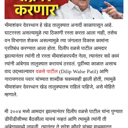
भीमाशंकर देवस्थान हे खेड तालुक्यात अनादी काळापासून आहे.
घाटरस्ता असल्यामुळे त्या ठिकाणी रस्ता करता आला नाही, तसेच
वन विभागात शेकरू असल्यामुळे त्या जंगलात विकास कामांना
प्रतिबंध करण्यात आला होता. दिलीप वळसे पाटील आमदार
झाल्यानंतर त्यांनी तो रस्ता भीमाशंकरपर्यंत नेला, त्यानंतर सर्व कामं
त्यांनी आंबेगाव तालुक्यात करायचं ठरवलं. पूर्वीच्या काळात असाच
वाद उद्‌भवल्यावर
वळसे पाटील
(Dilip Walse Patil) आणि
नारायणराव पवार यांच्यात शाब्दीक चकमकही झाली होती, त्यामुळे
भीमाशंकर देवस्थान खेड तालुक्यातच राहिलं पाहिजे, असे मोहिते
म्हणाले.
मी २००४ मध्ये आमदार झाल्यानंतर दिलीप वळसे पाटील यांना पुण्यात
डीपीडीसीच्या बैठकीला यायचं नव्हतं आणि त्यामुळे त्यांनी ती
आंबेगावमध्ये लावली. त्यानंतर ते सुरेश कौदरे यांच्या माध्यमातून