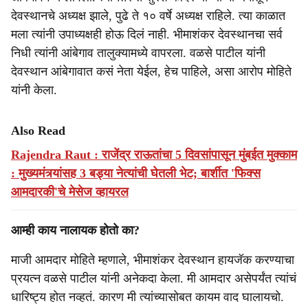
देवस्थानचे अध्यक्ष झाले, पुढे ते १० वर्षे अध्यक्ष राहिले. त्या काळात
मला त्यांनी उपाध्यक्षही होऊ दिलं नाही. भीमाशंकर देवस्थानचा सर्व
निधी त्यांनी आंबेगाव तालुक्यामध्ये वापरला. वळसे पाटील यांनी
देवस्थान आंबेगावात कसं नेता येईल, हेच पाहिले, असा आरोप मोहिते
यांनी केला.
Also Read
Rajendra Raut : राजेंद्र राऊतांचा 5 दिवसांपासून मुंबईत मुक्काम
: मुख्यमंत्र्यांसह 3 बड्या नेत्यांची घेतली भेट; बार्शीत 'फिक्स
आमदारकी'चे मेसेज व्हायरल
आम्ही काय नालायक होतो का?
माजी आमदार मोहिते म्हणाले, भीमाशंकर देवस्थान हायजॅक करण्याचा
प्रयत्न वळसे पाटील यांनी अनेकदा केला. मी आमदार असेपर्यंत त्यांचं
धारिष्ट्य होत नव्हतं. कारण मी त्यांच्यासोबत कायम वाद घालायचो.