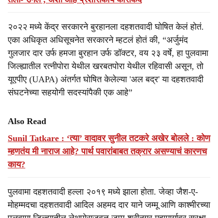
२०२२ मध्ये केंद्र सरकारने बुरहानला दहशतवादी घोषित केलं होतं.
एका अधिकृत अधिसूचनेत सरकारने म्हटलं होतं की, “अर्जुमंद
गुलजार दार उर्फ ​​हमजा बुरहान उर्फ ​​डॉक्टर, वय २३ वर्षे, हा पुलवामा
जिल्ह्यातील रत्नीपोरा येथील खरबतपोरा येथील रहिवासी असून, तो
यूएपीए (UAPA) अंतर्गत घोषित केलेल्या 'अल बद्र' या दहशतवादी
संघटनेच्या सहयोगी सदस्यांपैकी एक आहे”
Also Read
Sunil Tatkare : ‘त्या’ वादावर सुनील तटकरे अखेर बोलले : कोण
म्हणतंय मी नाराज आहे? पार्थ पवारांबाबत तक्रार असण्याचं कारणच
काय?
पुलवामा दहशतवादी हल्ला २०१९ मध्ये झाला होता. जेव्हा जैश-ए-
मोहम्मदचा दहशतवादी आदिल अहमद दार याने जम्मू आणि काश्मीरच्या