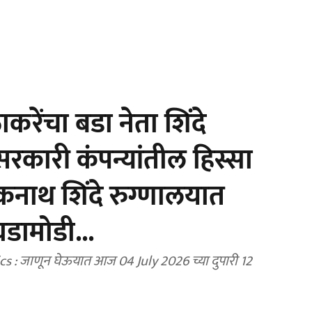
रेंचा बडा नेता शिंदे
कारी कंपन्यांतील हिस्सा
एकनाथ शिंदे रुग्णालयात
डामोडी...
: जाणून घेऊयात आज 04 July 2026 च्या दुपारी 12