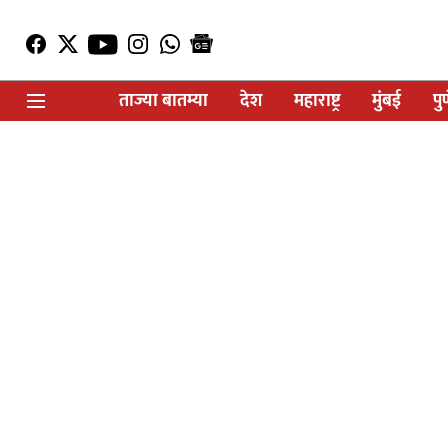
ताज्या बातम्या
देश
महाराष्ट्र
मुंबई
पु