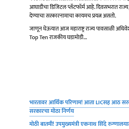
आघाडीचा डिजिटल प्लॅटफॉर्म आहे. दिवसभरात राज्य,
देण्याचा सरकारनामाचा कायमच प्रयत्न असतो.
जाणून घेऊयात आज महाराष्ट्र राज्य पावसाळी अधिवेशन
Top Ten राजकीय घडामोडी...
भारतावर आर्थिक परिणाम! आता LICसह आठ सरकारी 
सरकारचा मोठा निर्णय
मोठी बातमी! उपमुख्यमंत्री एकनाथ शिंदे रुग्णाल