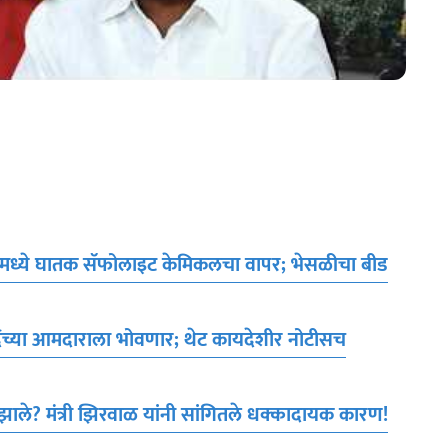
नीरमध्ये घातक सॅफोलाइट केमिकलचा वापर; भेसळीचा बीड
िंदेंच्या आमदाराला भोवणार; थेट कायदेशीर नोटीसच
झाले? मंत्री झिरवाळ यांनी सांगितले धक्कादायक कारण!