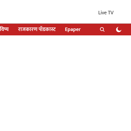
Live TV
िष्य
राजकारण पॉडकास्ट
Epaper