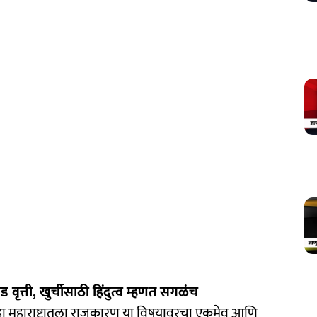
 वृत्ती, खुर्चीसाठी हिंदुत्व म्हणत सगळंच
 महाराष्ट्रातला राजकारण या विषयावरचा एकमेव आणि