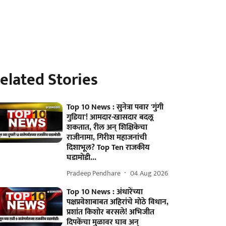
elated Stories
Top 10 News : सुनेत्रा पवार 'गुंगी
गुडिया'! आमदार-खासदार बदलू
शकतात, रील अन् शिक्षिकेचा
राजीनामा, गिरीश महाजनांची
दिशाभूल? Top Ten राजकीय
घडामोडी...
Pradeep Pendhare
04 Aug 2026
Top 10 News : अंधारेंच्या
पक्षप्रवेशाबाबत अहिरांचे मोठे विधान,
प्रशांत किशोर बरसले! अभिजीत
दिपकेंचा मुळावर घाव अन्