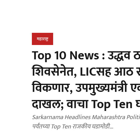
महाराष्ट्र
Top 10 News : उद्धव ठाक
शिवसेनेत, LICसह आठ सर
विकणार, उपमुख्यमंत्री 
दाखल; वाचा Top Ten घ
Sarkarnama Headlines Maharashtra Politics 
पर्यंतच्या Top Ten राजकीय घडामोडी...